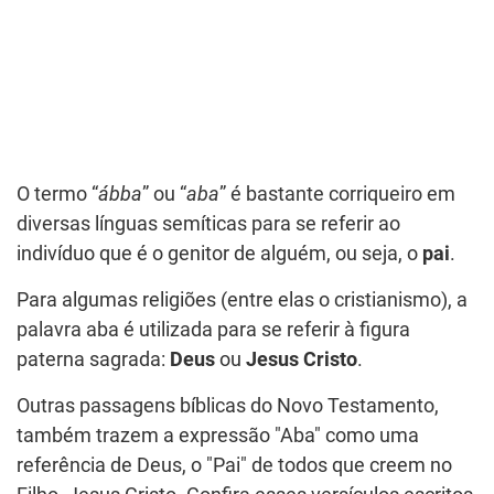
O termo “
ábba
” ou “
aba
” é bastante corriqueiro em
diversas línguas semíticas para se referir ao
indivíduo que é o genitor de alguém, ou seja, o
pai
.
Para algumas religiões (entre elas o cristianismo), a
palavra aba é utilizada para se referir à figura
paterna sagrada:
Deus
ou
Jesus Cristo
.
Outras passagens bíblicas do Novo Testamento,
também trazem a expressão "Aba" como uma
referência de Deus, o "Pai" de todos que creem no