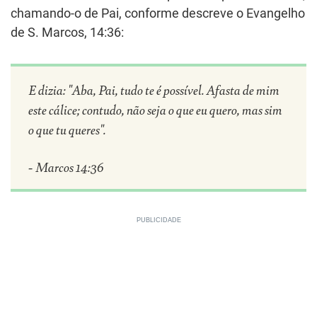
chamando-o de Pai, conforme descreve o Evangelho
de S. Marcos, 14:36:
E dizia: "Aba, Pai, tudo te é possível. Afasta de mim
este cálice; contudo, não seja o que eu quero, mas sim
o que tu queres".
- Marcos 14:36