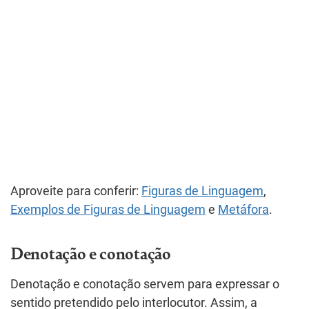
Aproveite para conferir:
Figuras de Linguagem
,
Exemplos de Figuras de Linguagem
e
Metáfora
.
Denotação e conotação
Denotação e conotação servem para expressar o
sentido pretendido pelo interlocutor. Assim, a