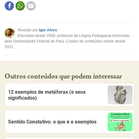
Este conteúdo contém informação incorreta
Este conteúdo não tem a informação que procuro
Revisão por
Igor Alves
Educador desde 2009, professor de Língua Portuguesa licenciado
Outro
pela Universidade Federal do Pará. Criador de conteúdos online desde
2021.
Outros conteúdos que podem interessar
12 exemplos de metáforas (e seus
significados)
Sentido Conotativo: o que é e exemplos