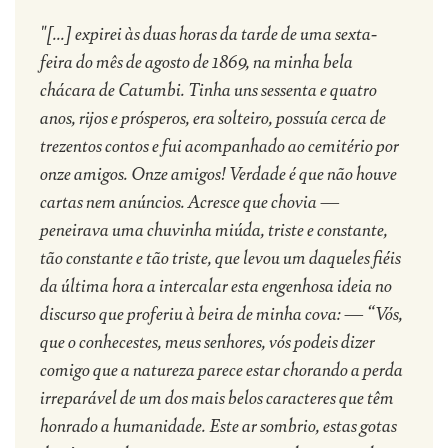
"[...] expirei às duas horas da tarde de uma sexta-
feira do mês de agosto de 1869, na minha bela
chácara de Catumbi. Tinha uns sessenta e quatro
anos, rijos e prósperos, era solteiro, possuía cerca de
trezentos contos e fui acompanhado ao cemitério por
onze amigos. Onze amigos! Verdade é que não houve
cartas nem anúncios. Acresce que chovia —
peneirava uma chuvinha miúda, triste e constante,
tão constante e tão triste, que levou um daqueles fiéis
da última hora a intercalar esta engenhosa ideia no
discurso que proferiu à beira de minha cova: — “Vós,
que o conhecestes, meus senhores, vós podeis dizer
comigo que a natureza parece estar chorando a perda
irreparável de um dos mais belos caracteres que têm
honrado a humanidade. Este ar sombrio, estas gotas