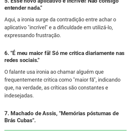
5. Esse novo aplicativo é incrível! Não consigo
entender nada."
Aqui, a ironia surge da contradição entre achar o
aplicativo "incrível" e a dificuldade em utilizá-lo,
expressando frustração.
6. "É meu maior fã! Só me critica diariamente nas
redes sociais."
O falante usa ironia ao chamar alguém que
frequentemente critica como "maior fã", indicando
que, na verdade, as críticas são constantes e
indesejadas.
7. Machado de Assis, "Memórias póstumas de
Brás Cubas".