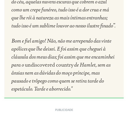
do céu, aquelas nuvens escuras que cobrem o azul
como um crepe funéreo, tudo isso é a dor crua e má
que lhe rói à natureza as mais íntimas entranhas;
tudo isso é um sublime louvor ao nosso ilustre finado”.
Bom e fiel amigo! Não, não me arrependo das vinte
apólices que lhe deixei. E foi assim que cheguei à
cláusula dos meus dias; foi assim que me encaminhei
para o
undiscovered country
de Hamlet, sem as
ânsias nem as dúvidas do moço príncipe, mas
pausado e trôpego como quem se retira tarde do
espetáculo. Tarde e aborrecido."