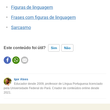
Figuras de linguagem
Frases com figuras de linguagem
Sarcasmo
Este conteúdo foi útil?
Sim
Não
Este conteúdo contém informação incorreta
Este conteúdo não tem a informação que procuro
Igor Alves
Educador desde 2009, professor de Língua Portuguesa licenciado
Outro
pela Universidade Federal do Pará. Criador de conteúdos online desde
2021.