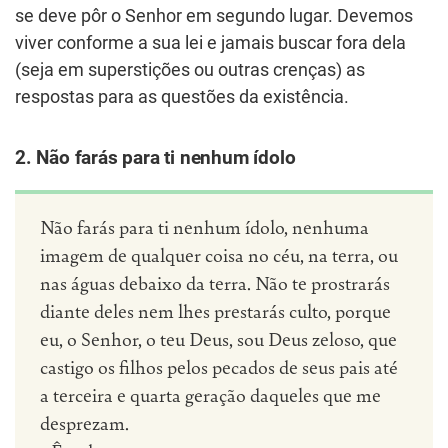
se deve pôr o Senhor em segundo lugar. Devemos
viver conforme a sua lei e jamais buscar fora dela
(seja em superstições ou outras crenças) as
respostas para as questões da existência.
2. Não farás para ti nenhum ídolo
Não farás para ti nenhum ídolo, ne­nhuma
imagem de qualquer coisa no céu, na terra, ou
nas águas debaixo da terra. Não te prostrarás
diante deles nem lhes prestarás culto, porque
eu, o Senhor, o teu Deus, sou Deus zelo­so, que
castigo os filhos pelos pecados de seus pais até
a terceira e quarta geração daqueles que me
desprezam.