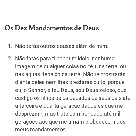
Os Dez Mandamentos de Deus
Não terás outros deuses além de mim.
Não farás para ti nenhum ídolo, ne­nhuma
imagem de qualquer coisa no céu, na terra, ou
nas águas debaixo da terra. Não te prostrarás
diante deles nem lhes prestarás culto, porque
eu, o Senhor, o teu Deus, sou Deus zelo­so, que
castigo os filhos pelos pecados de seus pais até
a terceira e quarta geração daqueles que me
desprezam, mas trato com bondade até mil
gerações aos que me amam e obedecem aos
meus man­damentos.