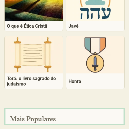
O que é Ética Cristã
Javé
Torá: o livro sagrado do
Honra
judaísmo
Mais Populares