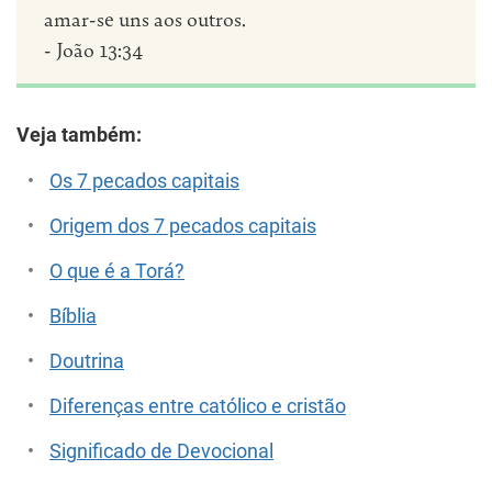
amar-se uns aos outros.
- João 13:34
Veja também:
Os 7 pecados capitais
Origem dos 7 pecados capitais
O que é a Torá?
Bíblia
Doutrina
Diferenças entre católico e cristão
Significado de Devocional