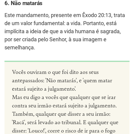
6. Não matarás
Este mandamento, presente em Êxodo 20:13, trata
de um valor fundamental: a vida. Portanto, está
implícita a ideia de que a vida humana é sagrada,
por ser criada pelo Senhor, à sua imagem e
semelhança.
Vocês ouviram o que foi dito aos seus
antepassados: 'Não matarás', e 'quem matar
estará sujeito a julgamento'.
Mas eu digo a vocês que qualquer que se irar
contra seu irmão estará sujeito a julgamento.
Também, qualquer que disser a seu irmão:
'Racá', será levado ao tribunal. E qualquer que
disser: 'Louco!', corre o risco de ir para o fogo