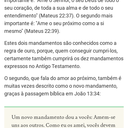
importante é: "Ame o Senhor, o seu Deus de todo o
seu coração, de toda a sua alma e de todo o seu
entendimento" (Mateus 22:37). O segundo mais
importante é: "Ame o seu próximo como a si
mesmo" (Mateus 22:39).
Estes dois mandamentos são conhecidos como a
regra de ouro, porque, quem conseguir cumpri-los,
certamente também cumprirá os dez mandamentos
expressos no Antigo Testamento.
O segundo, que fala do amor ao próximo, também é
muitas vezes descrito como o novo mandamento,
graças à passagem bíblica em João 13:34:
Um novo mandamento dou a vocês: Amem-se
uns aos outros. Como eu os amei, vocês devem