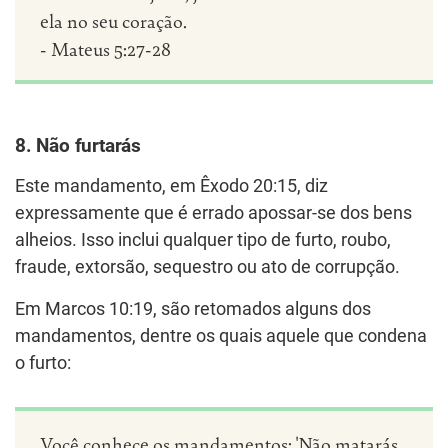
ela no seu coração.
- Mateus 5:27-28
8. Não furtarás
Este mandamento, em Êxodo 20:15, diz
expressamente que é errado apossar-se dos bens
alheios. Isso inclui qualquer tipo de furto, roubo,
fraude, extorsão, sequestro ou ato de corrupção.
Em Marcos 10:19, são retomados alguns dos
mandamentos, dentre os quais aquele que condena
o furto:
Você conhece os mandamentos: 'Não matarás,