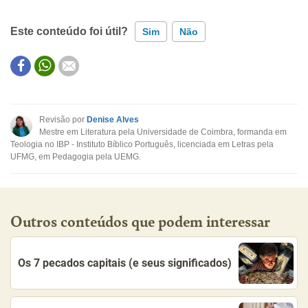
Este conteúdo foi útil?
Sim
Não
Este conteúdo contém informação incorreta
Este conteúdo não tem a informação que procuro
Revisão por
Denise Alves
Mestre em Literatura pela Universidade de Coimbra, formanda em
Outro
Teologia no IBP - Instituto Bíblico Português, licenciada em Letras pela
UFMG, em Pedagogia pela UEMG.
Outros conteúdos que podem interessar
Os 7 pecados capitais (e seus significados)