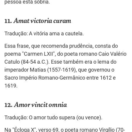
pessoa está sóbria.
11.
Amat victoria curam
Tradução: A vitória ama a cautela.
Essa frase, que recomenda prudência, consta do
poema "Carmen LXII", do poeta romano Caio Valério
Catulo (84-54 a.C.). Esse também era o lema do
imperador Matias (1557-1619), que governou o
Sacro Império Romano-Germânico entre 1612 e
1619.
12.
Amor vincit omnia
Tradução: O amor tudo supera (ou vence).
Na "Écloga X", verso 69, o poeta romano Virgílio (70-