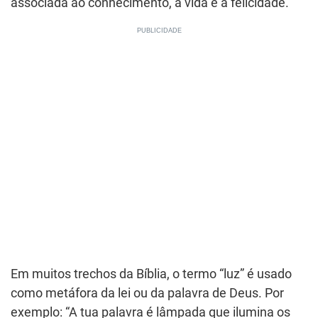
associada ao conhecimento, à vida e à felicidade.
Em muitos trechos da Bíblia, o termo “luz” é usado
como metáfora da lei ou da palavra de Deus. Por
exemplo: “A tua palavra é lâmpada que ilumina os