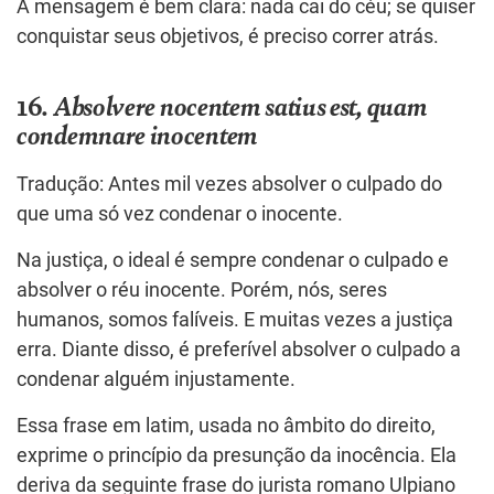
A mensagem é bem clara: nada cai do céu; se quiser
conquistar seus objetivos, é preciso correr atrás.
16.
Absolvere nocentem satius est, quam
condemnare inocentem
Tradução: Antes mil vezes absolver o culpado do
que uma só vez condenar o inocente.
Na justiça, o ideal é sempre condenar o culpado e
absolver o réu inocente. Porém, nós, seres
humanos, somos falíveis. E muitas vezes a justiça
erra. Diante disso, é preferível absolver o culpado a
condenar alguém injustamente.
Essa frase em latim, usada no âmbito do direito,
exprime o princípio da presunção da inocência. Ela
deriva da seguinte frase do jurista romano Ulpiano