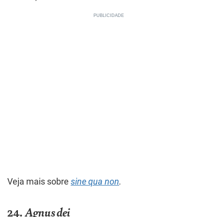
Veja mais sobre
sine qua non
.
24.
Agnus dei