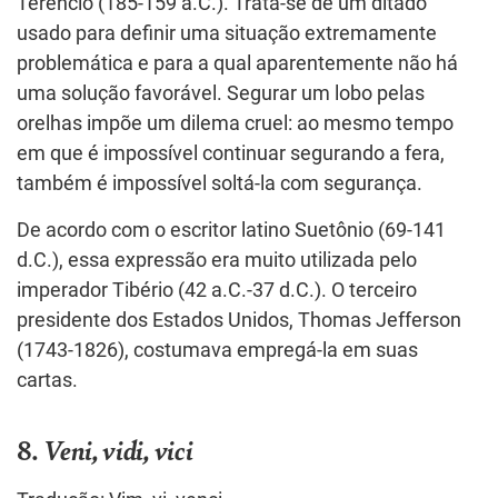
Terêncio (185-159 a.C.). Trata-se de um ditado
usado para definir uma situação extremamente
problemática e para a qual aparentemente não há
uma solução favorável. Segurar um lobo pelas
orelhas impõe um dilema cruel: ao mesmo tempo
em que é impossível continuar segurando a fera,
também é impossível soltá-la com segurança.
De acordo com o escritor latino Suetônio (69-141
d.C.), essa expressão era muito utilizada pelo
imperador Tibério (42 a.C.-37 d.C.). O terceiro
presidente dos Estados Unidos, Thomas Jefferson
(1743-1826), costumava empregá-la em suas
cartas.
8.
Veni, vidi, vici