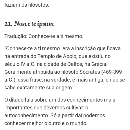
faziam os filósofos.
21.
Nosce te ipsum
Tradução: Conhece-te a ti mesmo.
“Conhece-te a ti mesmo” era a inscrição que ficava
na entrada do Templo de Apolo, que existiu no
século IV a.C. na cidade de Delfos, na Grécia.
Geralmente atribuída ao filósofo Sócrates (469-399
a.C.), essa frase, na verdade, é mais antiga, e não se
sabe exatamente sua origem.
O ditado fala sobre um dos conhecimentos mais
importantes que devemos cultivar: o
autoconhecimento. Só a partir daí podemos
conhecer melhor o outro e o mundo.