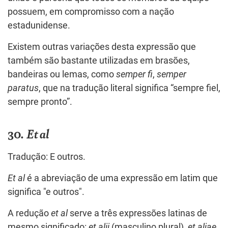
possuem, em compromisso com a nação
estadunidense.
Existem outras variações desta expressão que
também são bastante utilizadas em brasões,
bandeiras ou lemas, como
semper fi
,
semper
paratus
, que na tradução literal significa “sempre fiel,
sempre pronto”.
30.
Et al
Tradução: E outros.
Et al
é a abreviação de uma expressão em latim que
significa "e outros".
A redução
et al
serve a três expressões latinas de
mesmo significado:
et alii
(masculino plural),
et aliae