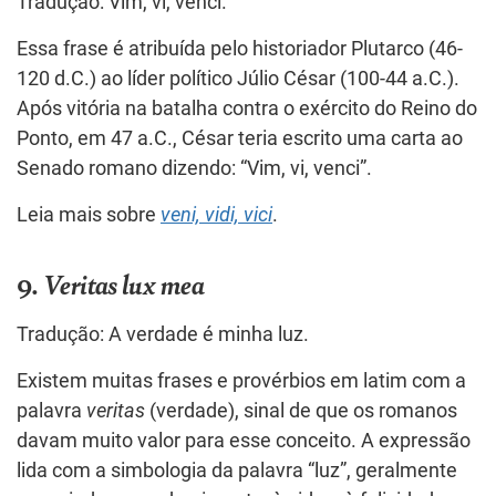
Tradução: Vim, vi, venci.
Essa frase é atribuída pelo historiador Plutarco (46-
120 d.C.) ao líder político Júlio César (100-44 a.C.).
Após vitória na batalha contra o exército do Reino do
Ponto, em 47 a.C., César teria escrito uma carta ao
Senado romano dizendo: “Vim, vi, venci”.
Leia mais sobre
veni, vidi, vici
.
9.
Veritas lux mea
Tradução: A verdade é minha luz.
Existem muitas frases e provérbios em latim com a
palavra
veritas
(verdade), sinal de que os romanos
davam muito valor para esse conceito. A expressão
lida com a simbologia da palavra “luz”, geralmente