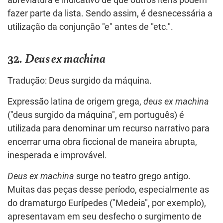
abreviatura é indicativo de que outros itens podem
fazer parte da lista. Sendo assim, é desnecessária a
utilização da conjunção "e" antes de "etc.".
32.
Deus ex machina
Tradução: Deus surgido da máquina.
Expressão latina de origem grega,
deus ex machina
("deus surgido da máquina", em português) é
utilizada para denominar um recurso narrativo para
encerrar uma obra ficcional de maneira abrupta,
inesperada e improvável.
Deus ex machina
surge no teatro grego antigo.
Muitas das peças desse período, especialmente as
do dramaturgo Eurípedes ("Medeia", por exemplo),
apresentavam em seu desfecho o surgimento de