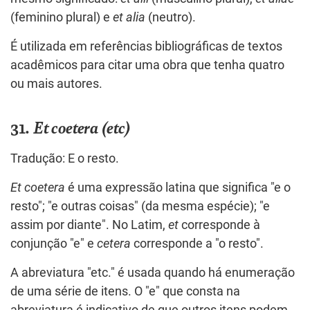
(feminino plural) e
et alia
(neutro).
É utilizada em referências bibliográficas de textos
acadêmicos para citar uma obra que tenha quatro
ou mais autores.
31.
Et coetera (etc)
Tradução: E o resto.
Et coetera
é uma expressão latina que significa "e o
resto"; "e outras coisas" (da mesma espécie); "e
assim por diante". No Latim,
et
corresponde à
conjunção "e" e
cetera
corresponde a "o resto".
A abreviatura "etc." é usada quando há enumeração
de uma série de itens. O "e" que consta na