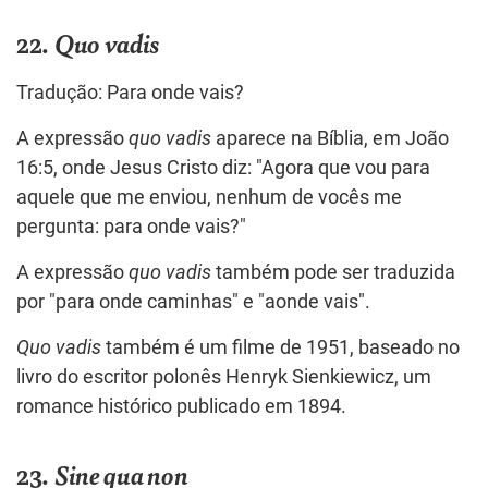
22.
Quo vadis
Tradução: Para onde vais?
A expressão
quo vadis
aparece na Bíblia, em João
16:5, onde Jesus Cristo diz: "Agora que vou para
aquele que me enviou, nenhum de vocês me
pergunta: para onde vais?"
A expressão
quo vadis
também pode ser traduzida
por "para onde caminhas" e "aonde vais".
Quo vadis
também é um filme de 1951, baseado no
livro do escritor polonês Henryk Sienkiewicz, um
romance histórico publicado em 1894.
23.
Sine qua non