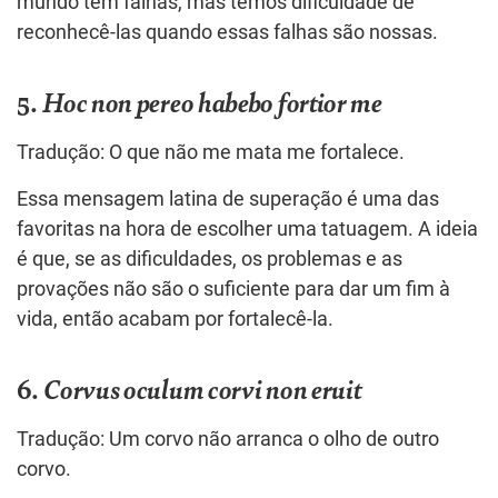
mundo tem falhas, mas temos dificuldade de
reconhecê-las quando essas falhas são nossas.
5.
Hoc non pereo habebo fortior me
Tradução: O que não me mata me fortalece.
Essa mensagem latina de superação é uma das
favoritas na hora de escolher uma tatuagem. A ideia
é que, se as dificuldades, os problemas e as
provações não são o suficiente para dar um fim à
vida, então acabam por fortalecê-la.
6.
Corvus oculum corvi non eruit
Tradução: Um corvo não arranca o olho de outro
corvo.