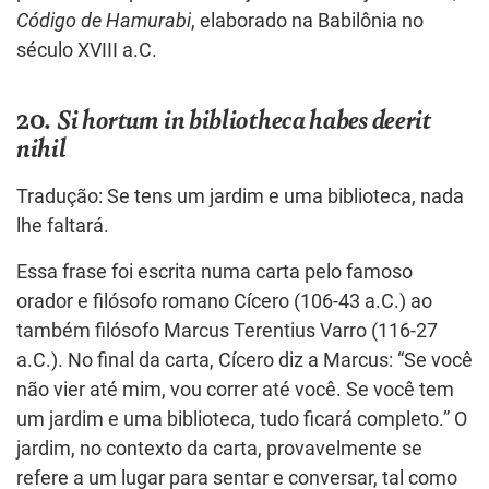
Código de Hamurabi
, elaborado na Babilônia no
século XVIII a.C.
20.
Si hortum in bibliotheca habes deerit
nihil
Tradução: Se tens um jardim e uma biblioteca, nada
lhe faltará.
Essa frase foi escrita numa carta pelo famoso
orador e filósofo romano Cícero (106-43 a.C.) ao
também filósofo Marcus Terentius Varro (116-27
a.C.). No final da carta, Cícero diz a Marcus: “Se você
não vier até mim, vou correr até você. Se você tem
um jardim e uma biblioteca, tudo ficará completo.” O
jardim, no contexto da carta, provavelmente se
refere a um lugar para sentar e conversar, tal como