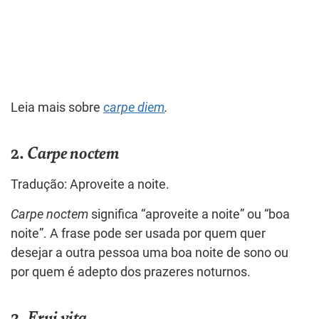
Leia mais sobre
carpe diem
.
2.
Carpe noctem
Tradução: Aproveite a noite.
Carpe noctem
significa “aproveite a noite” ou “boa
noite”. A frase pode ser usada por quem quer
desejar a outra pessoa uma boa noite de sono ou
por quem é adepto dos prazeres noturnos.
3.
Frui vita