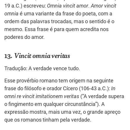
19 a.C.) escreveu:
Omnia vincit amor
.
Amor vincit
omnia
é uma variante da frase do poeta, com a
ordem das palavras trocadas, mas o sentido é o
mesmo. Essa frase é para quem acredita nos
poderes do amor.
13.
Vincit omnia veritas
Tradução: A verdade vence tudo.
Esse provérbio romano tem origem na seguinte
frase do filósofo e orador Cícero (106-43 a.C.):
In
omni re vincit imitationem veritas
(“A verdade supera
o fingimento em qualquer circunstância”). A
expressão mostra, mais uma vez, o grande apreço
que os romanos tinham pela verdade.