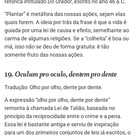
retórica intitulado
Do Orador
, escrito no ano 46 a.C.
“Plantar” é metáfora das nossas ações, sejam elas
quais forem. A ideia por trás da frase é que a vida é
guiada por uma lei de causa e efeito, semelhante ao
carma de algumas religiões. Se a “colheita” é boa ou
má, isso não se deu de forma gratuita: é tão
somente fruto das nossas ações.
19.
Oculum pro oculo, dentem pro dente
Tradução: Olho por olho, dente por dente.
A expressão “olho por olho, dente por dente”
remonta à chamada Lei de Talião, baseada no
princípio da reciprocidade entre o crime e a pena.
Essa lei é bastante antiga e serviu de inspiração
para um dos primeiros conjuntos de leis já escritos, o