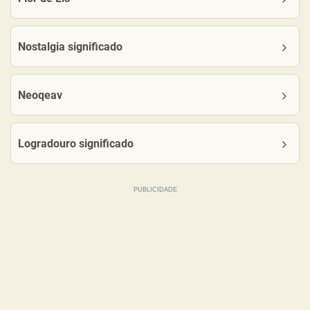
Nostalgia significado
Neoqeav
Logradouro significado