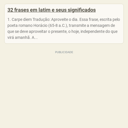
32 frases em latim e seus significados
1. Carpe diem Tradução: Aproveite o dia. Essa frase, escrita pelo
poeta romano Horácio (65-8 a.C.), transmite a mensagem de
que se deve aproveitar o presente, o hoje, independente do que
virá amanhã. A...