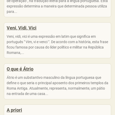
de operação”, na tradução literal para a língua portuguesa. Esta
expressão determina a maneira que determinada pessoa utiliza
para...
Veni, Vidi, Vici
Veni, vidi, vici é uma expressão em latim que significa em
português " Vim, vi e venci ". De acordo com a história, esta frase
ficou famosa por causa do líder político e militar na República
Romana,...
O que é Átrio
Átrio é um substantivo masculino da língua portuguesa que
define o que seria o principal aposento dos primeiros templos da
Roma Antiga. Atualmente, representa, normalmente, um pátio
na entrada de uma casa...
A priori