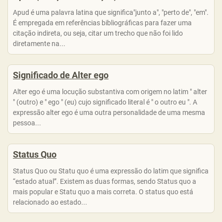
Apud é uma palavra latina que significa"junto a", "perto de", "em".
É empregada em referências bibliográficas para fazer uma
citação indireta, ou seja, citar um trecho que não foi lido
diretamente na...
Significado de Alter ego
Alter ego é uma locução substantiva com origem no latim " alter
" (outro) e " ego " (eu) cujo significado literal é " o outro eu ". A
expressão alter ego é uma outra personalidade de uma mesma
pessoa...
Status Quo
Status Quo ou Statu quo é uma expressão do latim que significa
“estado atual”. Existem as duas formas, sendo Status quo a
mais popular e Statu quo a mais correta. O status quo está
relacionado ao estado...