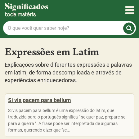
Significados
O
que
você
quer
Expressões em Latim
saber
hoje?
Explicações sobre diferentes expressões e palavras
em latim, de forma descomplicada e através de
experiências enriquecedoras.
Si vis pacem para bellum
Si vis pacem para bellum é uma expressão do latim, que
traduzida para o português significa " se quer paz, prepare-se
para a guerra ". A frase pode ser interpretada de algumas
formas, querendo dizer que "se...