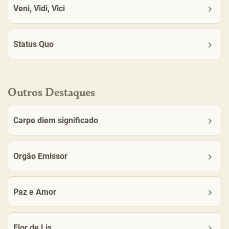
Veni, Vidi, Vici
Status Quo
Outros Destaques
Carpe diem significado
Orgão Emissor
Paz e Amor
Flor de Lis