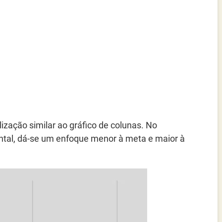
ização similar ao gráfico de colunas. No
ntal, dá-se um enfoque menor à meta e maior à