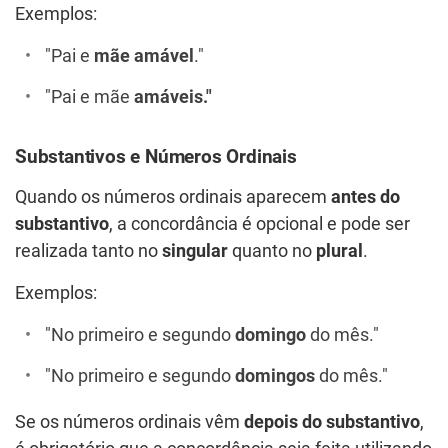
Exemplos:
"Pai e
mãe amável
."
"Pai e mãe
amáveis."
Substantivos e Números Ordinais
Quando os números ordinais aparecem
antes do
substantivo
, a concordância é opcional e pode ser
realizada tanto no
singular
quanto no
plural
.
Exemplos:
"No primeiro e segundo
domingo
do mês."
"No primeiro e segundo
domingos
do mês."
Se os números ordinais vêm
depois do substantivo
,