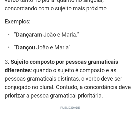
verbo tanto no plural quanto no singular,
concordando com o sujeito mais próximo.
Exemplos:
"
Dançaram
João e Maria."
"
Dançou
João e Maria"
3.
Sujeito composto por pessoas gramaticais
diferentes
: quando o sujeito é composto e as
pessoas gramaticais distintas, o verbo deve ser
conjugado no plural. Contudo, a concordância deve
priorizar a pessoa gramatical prioritária.