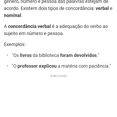
gênero, número e pessoa das palavras estejam de
acordo. Existem dois tipos de concordância:
verbal
e
nominal
.
A
concordância verbal
é a adequação do verbo ao
sujeito em número e pessoa.
Exemplos:
"Os
livros
da biblioteca
foram devolvidos
."
"O
professor explicou
a matéria com paciência."