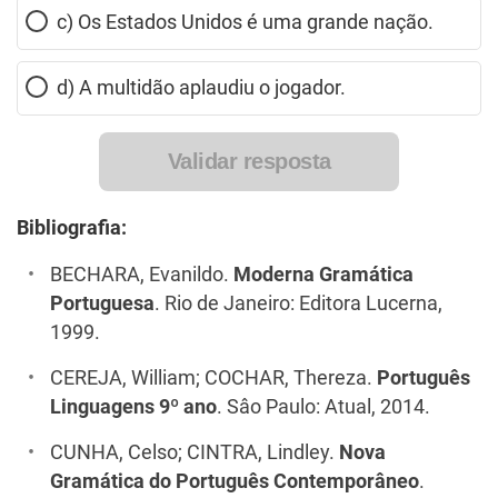
c) Os Estados Unidos é uma grande nação.
d) A multidão aplaudiu o jogador.
Validar resposta
Bibliografia:
BECHARA, Evanildo.
Moderna Gramática
Portuguesa
. Rio de Janeiro: Editora Lucerna,
1999.
CEREJA, William; COCHAR, Thereza.
Português
Linguagens 9º ano
. Sâo Paulo: Atual, 2014.
CUNHA, Celso; CINTRA, Lindley.
Nova
Gramática do Português Contemporâneo
.