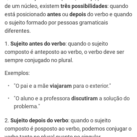
de um núcleo, existem
três possibilidades
: quando
está posicionado
antes
ou
depois
do verbo e quando
o sujeito formado por pessoas gramaticais
diferentes.
1.
Sujeito antes do verbo
: quando o sujeito
composto é anteposto ao verbo, o verbo deve ser
sempre conjugado no plural.
Exemplos:
"O pai e a mãe
viajaram
para o exterior."
"O aluno e a professora
discutiram
a solução do
problema."
2.
Sujeito depois do verbo
: quando o sujeito
composto é posposto ao verbo, podemos conjugar o