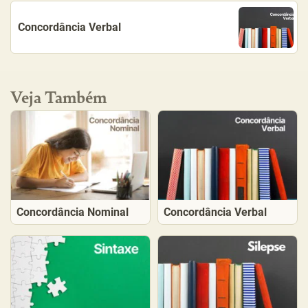
Concordância Verbal
Veja Também
Concordância Nominal
Concordância Verbal