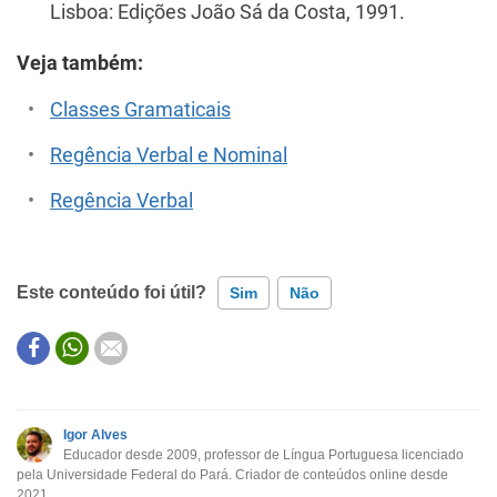
Lisboa: Edições João Sá da Costa, 1991.
Veja também:
Classes Gramaticais
Regência Verbal e Nominal
Regência Verbal
Este conteúdo foi útil?
Sim
Não
Este conteúdo contém informação incorreta
Este conteúdo não tem a informação que procuro
Igor Alves
Educador desde 2009, professor de Língua Portuguesa licenciado
Outro
pela Universidade Federal do Pará. Criador de conteúdos online desde
2021.