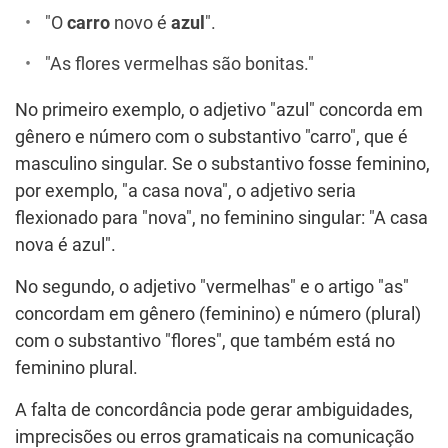
"O
carro
novo é
azul
".
"As flores vermelhas são bonitas."
No primeiro exemplo, o adjetivo "azul" concorda em
gênero e número com o substantivo "carro", que é
masculino singular. Se o substantivo fosse feminino,
por exemplo, "a casa nova", o adjetivo seria
flexionado para "nova", no feminino singular: "A casa
nova é azul".
No segundo, o adjetivo "vermelhas" e o artigo "as"
concordam em gênero (feminino) e número (plural)
com o substantivo "flores", que também está no
feminino plural.
A falta de concordância pode gerar ambiguidades,
imprecisões ou erros gramaticais na comunicação