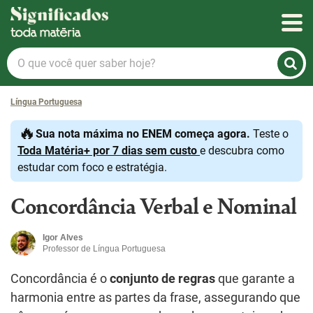
Significados
O
que
você
Língua Portuguesa
quer
saber
🔥
Sua nota máxima no ENEM começa agora.
Teste o
hoje?
Toda Matéria+ por 7 dias sem custo
e descubra como
estudar com foco e estratégia.
Concordância Verbal e Nominal
Igor Alves
Professor de Língua Portuguesa
Concordância é o
conjunto de regras
que garante a
harmonia entre as partes da frase, assegurando que