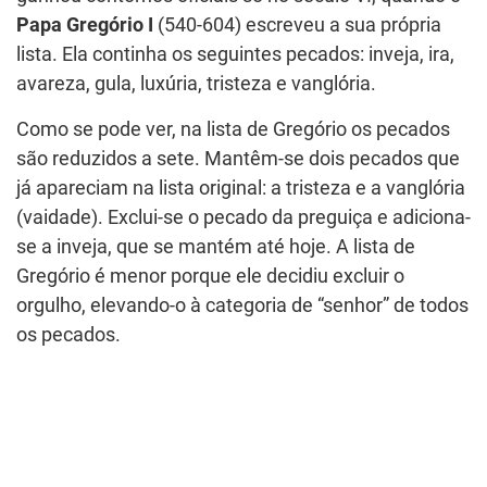
Papa Gregório I
(540-604) escreveu a sua própria
lista. Ela continha os seguintes pecados: inveja, ira,
avareza, gula, luxúria, tristeza e vanglória.
Como se pode ver, na lista de Gregório os pecados
são reduzidos a sete. Mantêm-se dois pecados que
já apareciam na lista original: a tristeza e a vanglória
(vaidade). Exclui-se o pecado da preguiça e adiciona-
se a inveja, que se mantém até hoje. A lista de
Gregório é menor porque ele decidiu excluir o
orgulho, elevando-o à categoria de “senhor” de todos
os pecados.