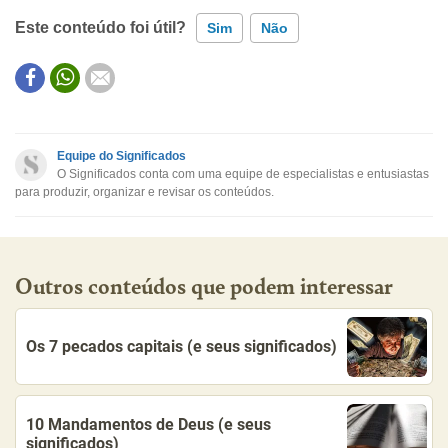
Este conteúdo foi útil?
Sim
Não
Este conteúdo contém informação incorreta
Este conteúdo não tem a informação que procuro
Equipe do Significados
O Significados conta com uma equipe de especialistas e entusiastas
Outro
para produzir, organizar e revisar os conteúdos.
Outros conteúdos que podem interessar
Os 7 pecados capitais (e seus significados)
10 Mandamentos de Deus (e seus
significados)