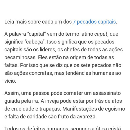
Leia mais sobre cada um dos
7 pecados capitais
.
A palavra “capital” vem do termo latino
caput
, que
significa “cabeça”. Isso significa que os pecados
capitais são os líderes, os chefes de todas as ações
pecaminosas. Eles estão na origem de todas as
faltas. Por isso que se diz que os sete pecados não
são ações concretas, mas tendências humanas ao
vício.
Assim, uma pessoa pode cometer um assassinato
guiada pela ira. A inveja pode estar por trás de atos
de crueldade e trapaças. Manifestações de egoísmo
e falta de caridade são fruto da avareza.
Todos os defeitos humanos, segundo a ótica cristã,