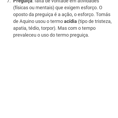
Preguiça
: falta de vontade em atividades
(físicas ou mentais) que exigem esforço. O
oposto da preguiça é a ação, o esforço. Tomás
de Aquino usou o termo
acídia
(tipo de tristeza,
apatia, tédio, torpor). Mas com o tempo
prevaleceu o uso do termo preguiça.