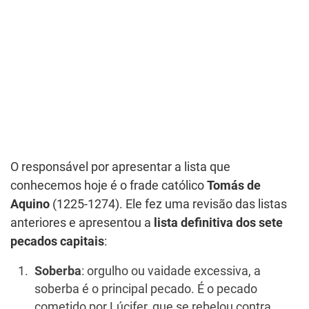
O responsável por apresentar a lista que
conhecemos hoje é o frade católico
Tomás de
Aquino
(1225-1274). Ele fez uma revisão das listas
anteriores e apresentou a
lista definitiva dos sete
pecados capitais
:
Soberba
: orgulho ou vaidade excessiva, a
soberba é o principal pecado. É o pecado
cometido por Lúcifer, que se rebelou contra