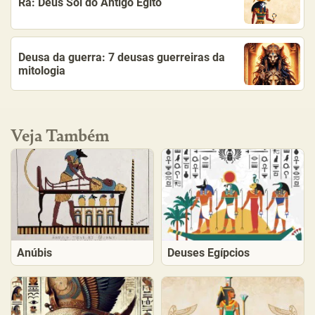
Rá: Deus Sol do Antigo Egito
Deusa da guerra: 7 deusas guerreiras da
mitologia
Veja Também
Anúbis
Deuses Egípcios