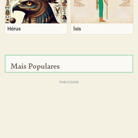
Hórus
Ísis
Mais Populares