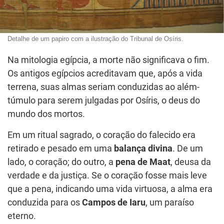
Detalhe de um papiro com a ilustração do Tribunal de Osíris.
Na mitologia egípcia, a morte não significava o fim.
Os antigos egípcios acreditavam que, após a vida
terrena, suas almas seriam conduzidas ao além-
túmulo para serem julgadas por Osíris, o deus do
mundo dos mortos.
Em um ritual sagrado, o coração do falecido era
retirado e pesado em uma
balança divina
. De um
lado, o coração; do outro, a
pena de Maat
, deusa da
verdade e da justiça. Se o coração fosse mais leve
que a pena, indicando uma vida virtuosa, a alma era
conduzida para os
Campos de Iaru
, um paraíso
eterno.