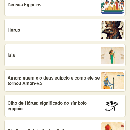
Deuses Egípcios
Hórus
Ísis
Amon: quem é o deus egípcio e como ele se
tornou Amon-Rá
Olho de Hórus: significado do símbolo
egípcio