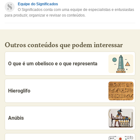
Este conteúdo não tem a informação que procuro
Equipe do Significados
O Significados conta com uma equipe de especialistas e entusiastas
Outro
para produzir, organizar e revisar os conteúdos.
Outros conteúdos que podem interessar
O que é um obelisco e o que representa
Hieroglifo
Anúbis