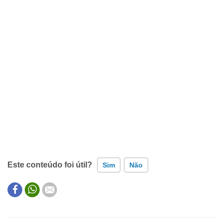
Este conteúdo foi útil?
Sim
Não
Este conteúdo contém informação incorreta