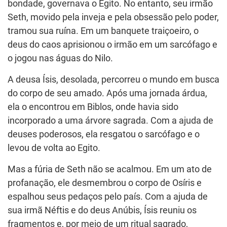
bondade, governava o Egito. No entanto, seu irmão
Seth, movido pela inveja e pela obsessão pelo poder,
tramou sua ruína. Em um banquete traiçoeiro, o
deus do caos aprisionou o irmão em um sarcófago e
o jogou nas águas do Nilo.
A deusa Ísis, desolada, percorreu o mundo em busca
do corpo de seu amado. Após uma jornada árdua,
ela o encontrou em Biblos, onde havia sido
incorporado a uma árvore sagrada. Com a ajuda de
deuses poderosos, ela resgatou o sarcófago e o
levou de volta ao Egito.
Mas a fúria de Seth não se acalmou. Em um ato de
profanação, ele desmembrou o corpo de Osíris e
espalhou seus pedaços pelo país. Com a ajuda de
sua irmã Néftis e do deus Anúbis, Ísis reuniu os
fragmentos e, por meio de um ritual sagrado,