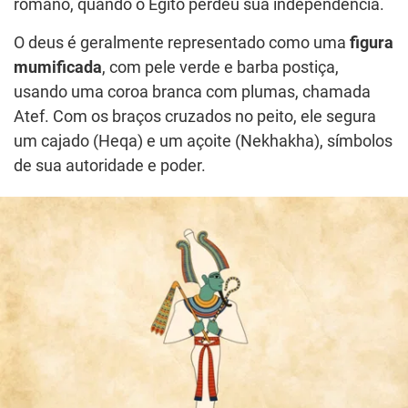
romano, quando o Egito perdeu sua independência.
O deus é geralmente representado como uma
figura
mumificada
, com pele verde e barba postiça,
usando uma coroa branca com plumas, chamada
Atef. Com os braços cruzados no peito, ele segura
um cajado (Heqa) e um açoite (Nekhakha), símbolos
de sua autoridade e poder.