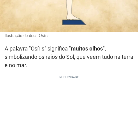
Ilustração do deus Osíris.
A palavra "Osíris" significa "
muitos olhos
",
simbolizando os raios do Sol, que veem tudo na terra
e no mar.