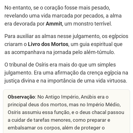
No entanto, se o coração fosse mais pesado,
revelando uma vida marcada por pecados, a alma
era devorada por
Ammit
, um monstro terrível.
Para auxiliar as almas nesse julgamento, os egípcios
criaram o
Livro dos Mortos
, um guia espiritual que
as acompanhava na jornada pelo além-túmulo.
O tribunal de Osíris era mais do que um simples
julgamento. Era uma afirmação da crença egípcia na
justiça divina e na importância de uma vida virtuosa.
Observação
: No Antigo Império, Anúbis era o
principal deus dos mortos, mas no Império Médio,
Osíris assumiu essa função, e o deus chacal passou
a cuidar de tarefas menores, como preparar e
embalsamar os corpos, além de proteger o