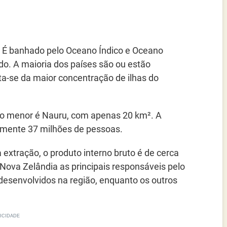
a. É banhado pelo Oceano Índico e Oceano
o. A maioria dos países são ou estão
ata-se da maior concentração de ilhas do
e o menor é Nauru, com apenas 20 km². A
amente 37 milhões de pessoas.
a extração, o produto interno bruto é de cerca
a Nova Zelândia as principais responsáveis pelo
desenvolvidos na região, enquanto os outros