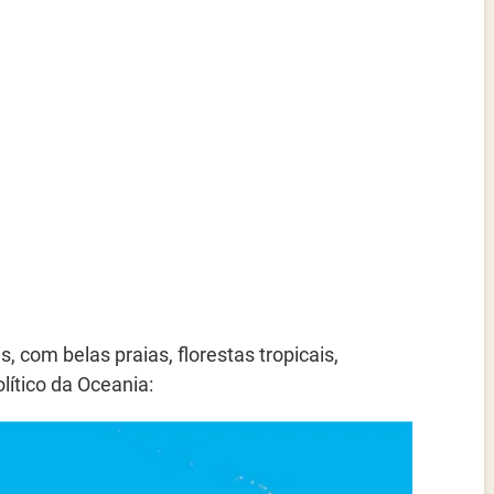
 com belas praias, florestas tropicais,
ítico da Oceania: