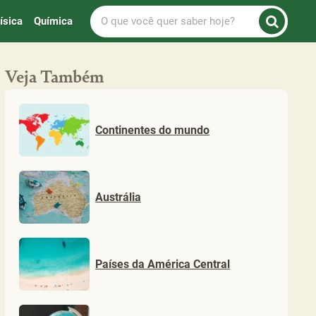
O
ísica
Química
que
você
quer
Veja Também
saber
hoje?
Continentes do mundo
Austrália
Países da América Central