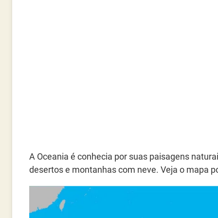
A Oceania é conhecia por suas paisagens naturais,
desertos e montanhas com neve. Veja o mapa pol