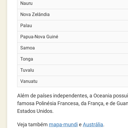
Nauru
Nova Zelândia
Palau
Papua-Nova Guiné
Samoa
Tonga
Tuvalu
Vanuatu
Além de países independentes, a Oceania possui
famosa Polinésia Francesa, da França, e de Guam
Estados Unidos.
Veja também
mapa-mundi
e
Austrália
.