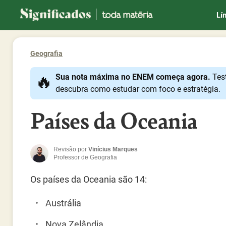
Significados
Lí
Geografia
🔥
Sua nota máxima no ENEM começa agora.
Tes
descubra como estudar com foco e estratégia.
Países da Oceania
Revisão por
Vinícius Marques
Professor de Geografia
Os países da Oceania são 14:
Austrália
Nova Zelândia