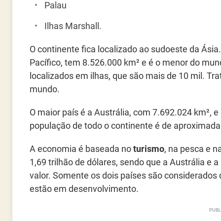
Palau
Ilhas Marshall.
O continente fica localizado ao sudoeste da Ási
Pacífico, tem 8.526.000 km² e é o menor do mund
localizados em ilhas, que são mais de 10 mil. Tr
mundo.
O maior país é a Austrália, com 7.692.024 km², 
população de todo o continente é de aproximad
A economia é baseada no
turismo
, na pesca e n
1,69 trilhão de dólares, sendo que a Austrália e 
valor. Somente os dois países são considerados 
estão em desenvolvimento.