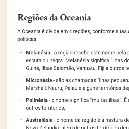
Regiões da Oceania
A Oceania é divida em 4 regiões, conforme suas c
políticas:
Melanésia
- a região recebe este nome pela
escura ou negra. Melanésia significa "ilhas
Guiné, Ilhas Salomão, Vanuatu, Fiji e outros te
Micronésia
- são as chamadas "ilhas pequenas
Marshall, Nauru, Palau e alguns territórios d
Polinésia
- o nome significa "muitas ilhas".
outros territórios;
Australásia
- o nome da região é a mistura de
Nova Zelândia, além de outros territórios de