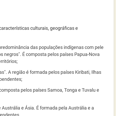
aracterísticas culturais, geográficas e
 predominância das populações indígenas com pele
 dos negros". É composta pelos países Papua-Nova
rritórios;
". A região é formada pelos países Kiribati, Ilhas
ependentes;
 É composta pelos países Samoa, Tonga e Tuvalu e
 Austrália e Ásia. É formada pela Austrália e a
pendentes.