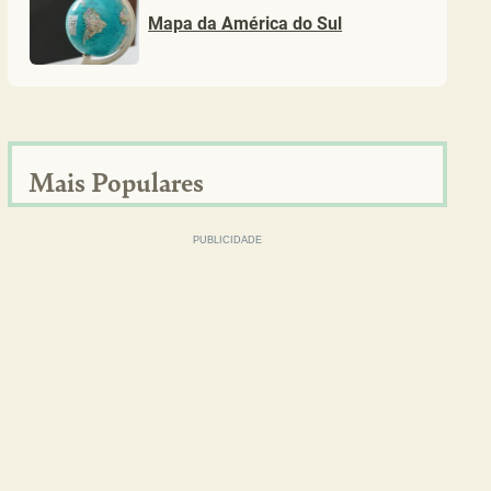
Mapa da América do Sul
Mais Populares