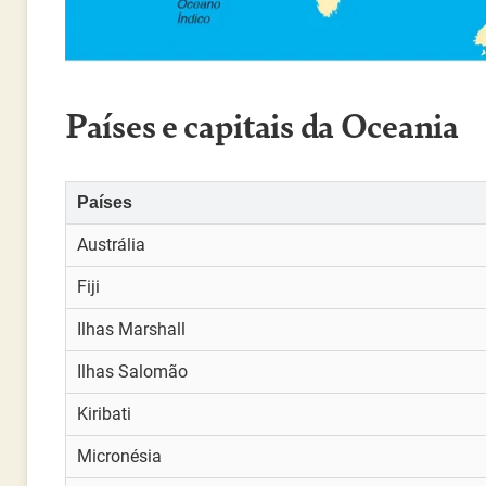
Países e capitais da Oceania
Países
Austrália
Fiji
Ilhas Marshall
Ilhas Salomão
Kiribati
Micronésia