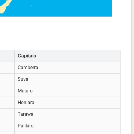
Capitais
Camberra
Suva
Majuro
Honiara
Tarawa
Palikiro