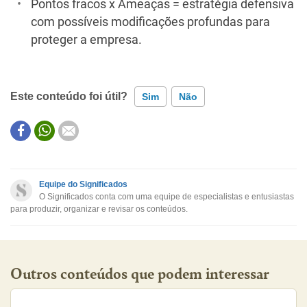
Pontos fracos x Ameaças = estratégia defensiva
com possíveis modificações profundas para
proteger a empresa.
Este conteúdo foi útil?
Sim
Não
Este conteúdo contém informação incorreta
Este conteúdo não tem a informação que procuro
Equipe do Significados
O Significados conta com uma equipe de especialistas e entusiastas
Outro
para produzir, organizar e revisar os conteúdos.
Outros conteúdos que podem interessar