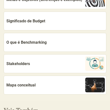
Significado de Budget
O que é Benchmarking
Stakeholders
Mapa conceitual
Veja Também