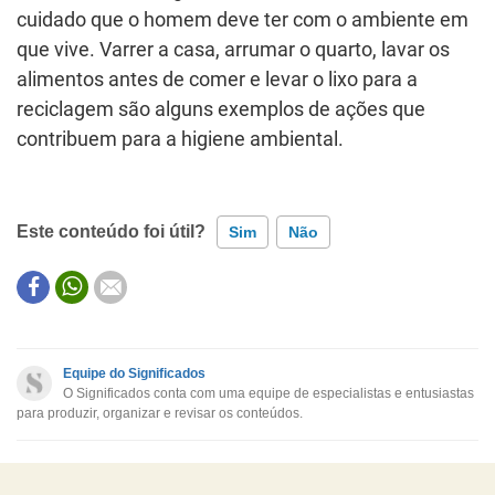
cuidado que o homem deve ter com o ambiente em
que vive. Varrer a casa, arrumar o quarto, lavar os
alimentos antes de comer e levar o lixo para a
reciclagem são alguns exemplos de ações que
contribuem para a higiene ambiental.
Este conteúdo foi útil?
Sim
Não
Este conteúdo contém informação incorreta
Este conteúdo não tem a informação que procuro
Equipe do Significados
O Significados conta com uma equipe de especialistas e entusiastas
Outro
para produzir, organizar e revisar os conteúdos.