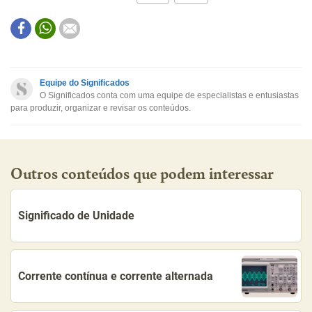
Este conteúdo contém informação incorreta
Este conteúdo não tem a informação que procuro
Equipe do Significados
O Significados conta com uma equipe de especialistas e entusiastas
Outro
para produzir, organizar e revisar os conteúdos.
Outros conteúdos que podem interessar
Significado de Unidade
Corrente contínua e corrente alternada