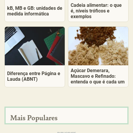
Cadeia alimentar: o que
kB, MB e GB: unidades de
é, níveis tróficos e
medida informática
exemplos
Açúcar Demerara,
Diferença entre Página e
Mascavo e Refinado:
Lauda (ABNT)
entenda o que é cada um
Mais Populares