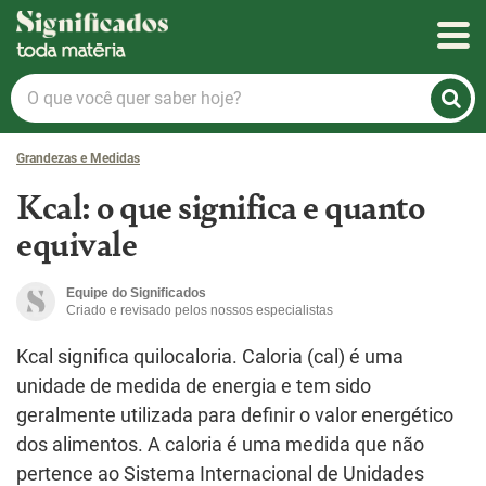
Significados
O
que
você
Grandezas e Medidas
quer
saber
Kcal: o que significa e quanto
hoje?
equivale
Equipe do Significados
Criado e revisado pelos nossos especialistas
Kcal significa quilocaloria. Caloria (cal) é uma
unidade de medida de energia e tem sido
geralmente utilizada para definir o valor energético
dos alimentos. A caloria é uma medida que não
pertence ao Sistema Internacional de Unidades