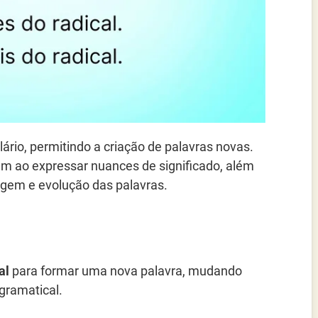
ário, permitindo a criação de palavras novas.
m ao expressar nuances de significado, além
origem e evolução das palavras.
al
para formar uma nova palavra, mudando
gramatical.