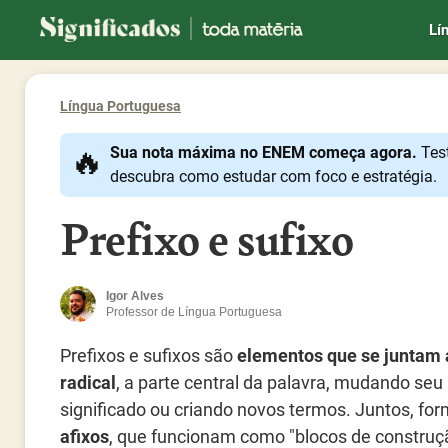
Significados
Lí
Língua Portuguesa
🔥
Sua nota máxima no ENEM começa agora.
Tes
descubra como estudar com foco e estratégia.
Prefixo e sufixo
Igor Alves
Professor de Língua Portuguesa
Prefixos e sufixos são
elementos que se juntam 
radical
, a parte central da palavra, mudando seu
significado ou criando novos termos. Juntos, fo
afixos
, que funcionam como "blocos de construç