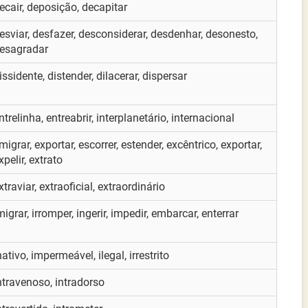
ecair, deposição, decapitar
esviar, desfazer, desconsiderar, desdenhar, desonesto,
esagradar
issidente, distender, dilacerar, dispersar
ntrelinha, entreabrir, interplanetário, internacional
migrar, exportar, escorrer, estender, excêntrico, exportar,
xpelir, extrato
xtraviar, extraoficial, extraordinário
migrar, irromper, ingerir, impedir, embarcar, enterrar
nativo, impermeável, ilegal, irrestrito
ntravenoso, intradorso