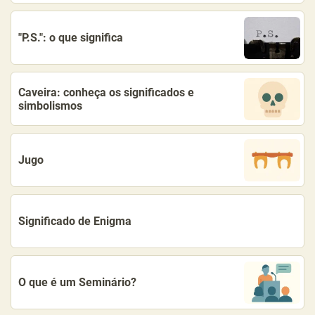
"P.S.": o que significa
Caveira: conheça os significados e
simbolismos
Jugo
Significado de Enigma
O que é um Seminário?