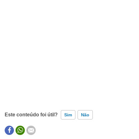
Este conteúdo foi útil?
Sim
Não