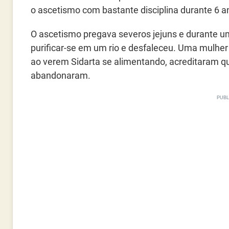
o ascetismo com bastante disciplina durante 6 a
O ascetismo pregava severos jejuns e durante um
purificar-se em um rio e desfaleceu. Uma mulher
ao verem Sidarta se alimentando, acreditaram que
abandonaram.