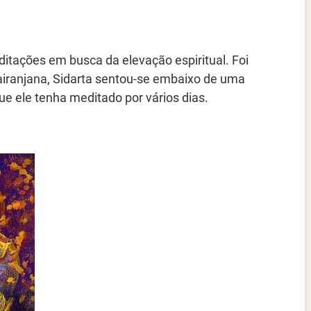
itações em busca da elevação espiritual. Foi
iranjana, Sidarta sentou-se embaixo de uma
ue ele tenha meditado por vários dias.