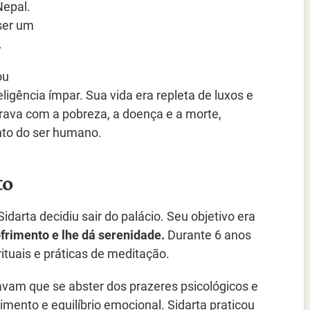
Nepal.
 ser um
.
ou
ligência ímpar. Sua vida era repleta de luxos e
rava com a pobreza, a doença e a morte,
nto do ser humano.
to
idarta decidiu sair do palácio. Seu objetivo era
frimento e lhe dá serenidade.
Durante 6 anos
rituais e práticas de meditação.
avam que se abster dos prazeres psicológicos e
imento e equilíbrio emocional. Sidarta praticou