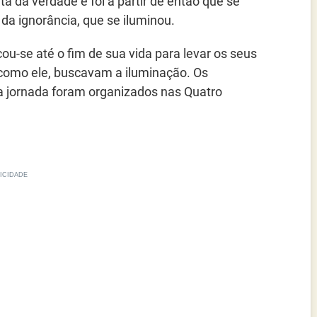
a da verdade e foi a partir de então que se
 da ignorância, que se iluminou.
u-se até o fim de sua vida para levar os seus
como ele, buscavam a iluminação. Os
 jornada foram organizados nas Quatro