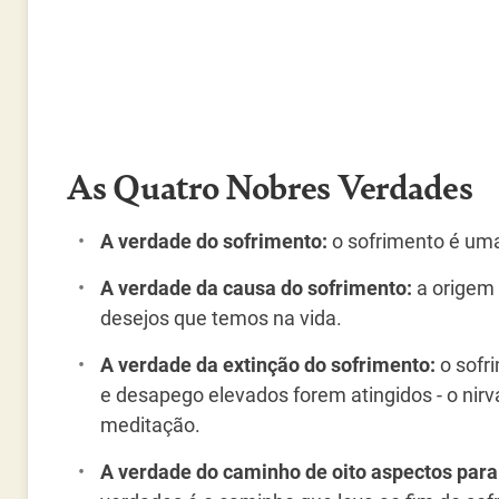
As Quatro Nobres Verdades
A verdade do sofrimento:
o sofrimento é uma
A verdade da causa do sofrimento:
a origem
desejos que temos na vida.
A verdade da extinção do sofrimento:
o sofri
e desapego elevados forem atingidos - o nir
meditação.
A verdade do caminho de oito aspectos para