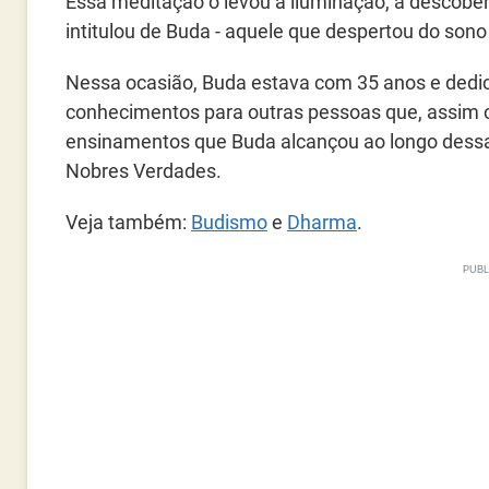
Essa meditação o levou à iluminação, à descobert
intitulou de Buda - aquele que despertou do sono
Nessa ocasião, Buda estava com 35 anos e dedico
conhecimentos para outras pessoas que, assim 
ensinamentos que Buda alcançou ao longo dessa
Nobres Verdades.
Veja também:
Budismo
e
Dharma
.