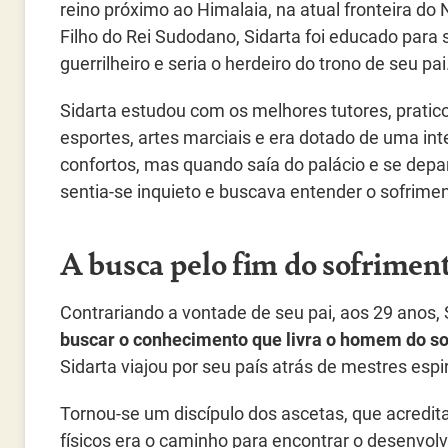
reino próximo ao Himalaia, na atual fronteira do 
Filho do Rei Sudodano, Sidarta foi educado para
guerrilheiro e seria o herdeiro do trono de seu pai
Sidarta estudou com os melhores tutores, pratic
esportes, artes marciais e era dotado de uma inte
confortos, mas quando saía do palácio e se depa
sentia-se inquieto e buscava entender o sofrime
A busca pelo fim do sofrimen
Contrariando a vontade de seu pai, aos 29 anos, S
buscar o conhecimento que livra o homem do so
Sidarta viajou por seu país atrás de mestres espi
Tornou-se um discípulo dos ascetas, que acredit
físicos era o caminho para encontrar o desenvolv