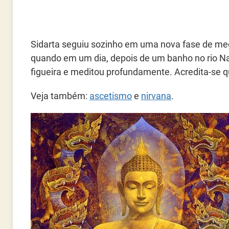
Sidarta seguiu sozinho em uma nova fase de med
quando em um dia, depois de um banho no rio Na
figueira e meditou profundamente. Acredita-se q
Veja também:
ascetismo
e
nirvana
.