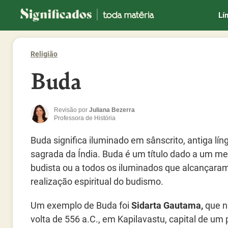
Significados
Lí
Religião
Buda
Revisão por
Juliana Bezerra
Professora de História
Buda significa iluminado em sânscrito, antiga lín
sagrada da Índia. Buda é um título dado a um me
budista ou a todos os iluminados que alcançara
realização espiritual do budismo.
Um exemplo de Buda foi
Sidarta Gautama,
que n
volta de 556 a.C., em Kapilavastu, capital de u