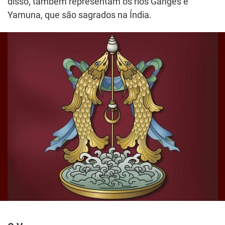
disso, também representam os rios Ganges e
Yamuna, que são sagrados na Índia.