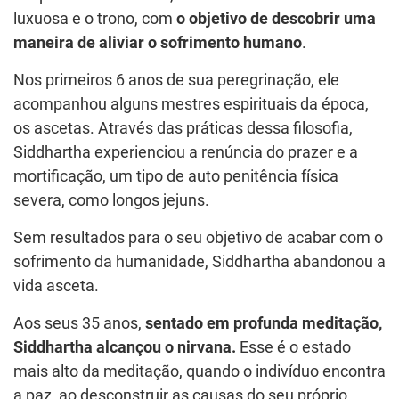
luxuosa e o trono, com
o objetivo de descobrir uma
maneira de aliviar o sofrimento humano
.
Nos primeiros 6 anos de sua peregrinação, ele
acompanhou alguns mestres espirituais da época,
os ascetas. Através das práticas dessa filosofia,
Siddhartha experienciou a renúncia do prazer e a
mortificação, um tipo de auto penitência física
severa, como longos jejuns.
Sem resultados para o seu objetivo de acabar com o
sofrimento da humanidade, Siddhartha abandonou a
vida asceta.
Aos seus 35 anos,
sentado em profunda meditação,
Siddhartha alcançou o nirvana.
Esse é o estado
mais alto da meditação, quando o indivíduo encontra
a paz, ao desconstruir as causas do seu próprio