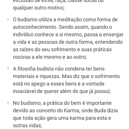
exclusão de etnia, raça, classe social ou
qualquer outro motivo;
O budismo utiliza a meditação como forma de
autoconhecimento. Sendo assim, quando o
indivíduo conhece a si mesmo, passa a enxergar
a vida e as pessoas de outra forma, entendendo
as raízes do seu sofrimento e suas práticas
nocivas a ele mesmo e ao outro;
A filosofia budista não condena ter bens
materiais e riquezas. Mas diz que o sofrimento
está no apego a esses bens e a vontade
insaciável de querer além do que já possui;
No budismo, a prática do bem é importante
devido ao conceito do Karma, onde Buda dizia
que toda ação gera uma karma para esta e
outras vidas;