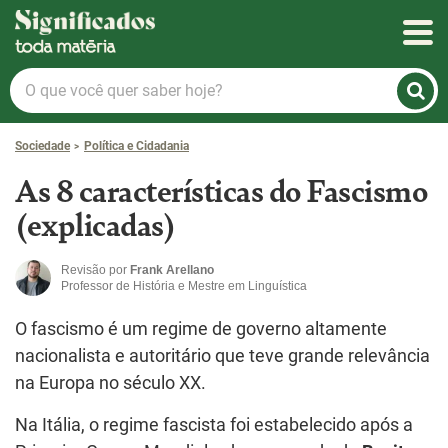
Significados
O
que
você
Sociedade
Política e Cidadania
quer
saber
As 8 características do Fascismo
hoje?
(explicadas)
Revisão por
Frank Arellano
Professor de História e Mestre em Linguística
O fascismo é um regime de governo altamente
nacionalista e autoritário que teve grande relevância
na Europa no século XX.
Na Itália, o regime fascista foi estabelecido após a