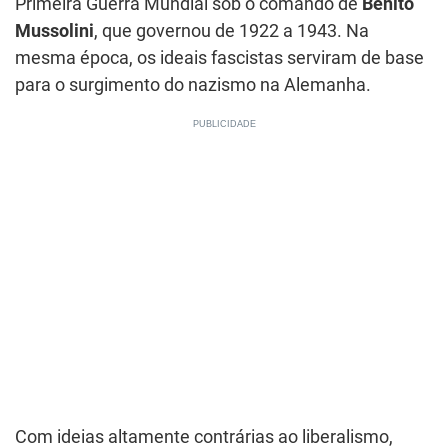
Primeira Guerra Mundial sob o comando de
Benito
Mussolini
, que governou de 1922 a 1943. Na
mesma época, os ideais fascistas serviram de base
para o surgimento do nazismo na Alemanha.
Com ideias altamente contrárias ao liberalismo,