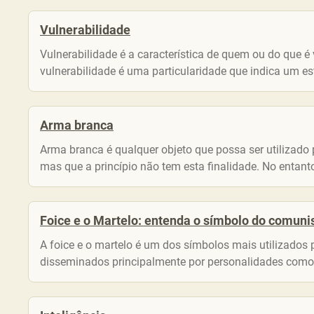
Vulnerabilidade
Vulnerabilidade é a característica de quem ou do que é vu
vulnerabilidade é uma particularidade que indica um est
Arma branca
Arma branca é qualquer objeto que possa ser utilizado
mas que a princípio não tem esta finalidade. No entanto,
Foice e o Martelo: entenda o símbolo do comuni
A foice e o martelo é um dos símbolos mais utilizados 
disseminados principalmente por personalidades como Ka