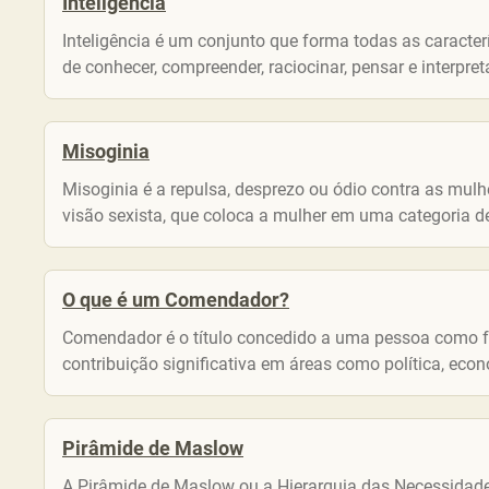
Inteligência
Inteligência é um conjunto que forma todas as caracterí
de conhecer, compreender, raciocinar, pensar e interpreta
Misoginia
Misoginia é a repulsa, desprezo ou ódio contra as mul
visão sexista, que coloca a mulher em uma categoria d
O que é um Comendador?
Comendador é o título concedido a uma pessoa como f
contribuição significativa em áreas como política, econo
Pirâmide de Maslow
A Pirâmide de Maslow ou a Hierarquia das Necessidade