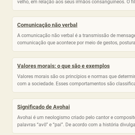
velho, em relação aos seus irmãos consanguíneos. O fil
Comunicação não verbal
A comunicação não verbal é a transmissão de mensagens
comunicação que acontece por meio de gestos, postura, 
Valores morais: o que são e exemplos
Valores morais são os princípios e normas que deter
com a sociedade. Esses comportamentos são classificad
Significado de Avohai
Avohai é um neologismo criado pelo cantor e composito
palavras “avô” e “pai”. De acordo com a história divulga