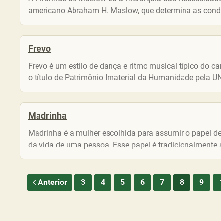
americano Abraham H. Maslow, que determina as condi
Frevo
Frevo é um estilo de dança e ritmo musical típico do 
o título de Patrimônio Imaterial da Humanidade pela 
Madrinha
Madrinha é a mulher escolhida para assumir o papel 
da vida de uma pessoa. Esse papel é tradicionalmente a
Anterior
3
4
5
6
7
8
9