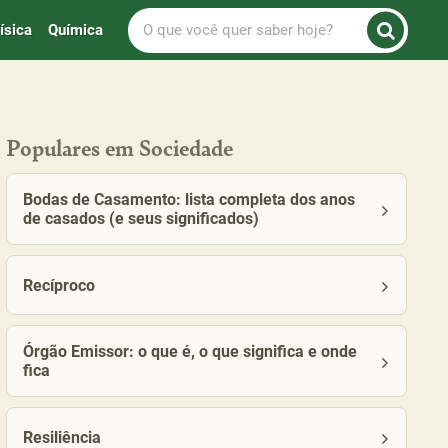
O
ísica
Química
que
você
quer
saber
hoje?
Populares em Sociedade
Bodas de Casamento: lista completa dos anos
de casados (e seus significados)
Recíproco
Órgão Emissor: o que é, o que significa e onde
fica
Resiliência