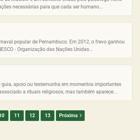
ções necessárias para que cada ser humano...
carnaval popular de Pernambuco. Em 2012, o frevo ganhou
UNESCO - Organização das Nações Unidas...
de guia, apoio ou testemunha em momentos importantes
ssociado a rituais religiosos, mas também aparece...
10
11
12
13
Próxima