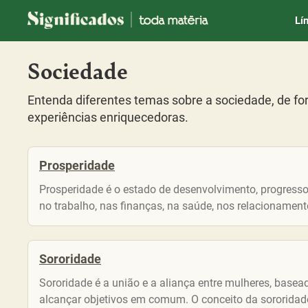
Significados
Lí
Sociedade
Entenda diferentes temas sobre a sociedade, de f
experiências enriquecedoras.
Prosperidade
Prosperidade é o estado de desenvolvimento, progres
no trabalho, nas finanças, na saúde, nos relacionamen
Sororidade
Sororidade é a união e a aliança entre mulheres, bas
alcançar objetivos em comum. O conceito da sororidade