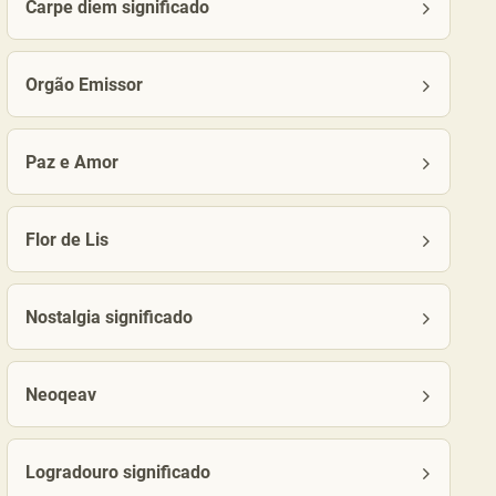
Carpe diem significado
Orgão Emissor
Paz e Amor
Flor de Lis
Nostalgia significado
Neoqeav
Logradouro significado