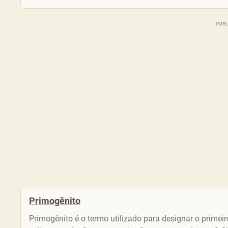
Primogênito
Primogênito é o termo utilizado para designar o primei