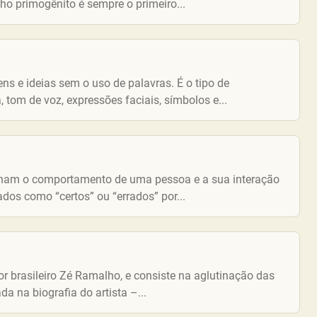
ho primogênito é sempre o primeiro...
 e ideias sem o uso de palavras. É o tipo de
tom de voz, expressões faciais, símbolos e...
minam o comportamento de uma pessoa e a sua interação
os como “certos” ou “errados” por...
r brasileiro Zé Ramalho, e consiste na aglutinação das
da na biografia do artista –...