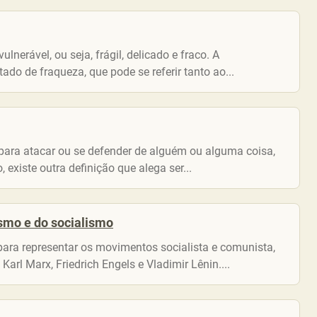
lnerável, ou seja, frágil, delicado e fraco. A
ado de fraqueza, que pode se referir tanto ao...
 para atacar ou se defender de alguém ou alguma coisa,
 existe outra definição que alega ser...
smo e do socialismo
para representar os movimentos socialista e comunista,
rl Marx, Friedrich Engels e Vladimir Lênin....