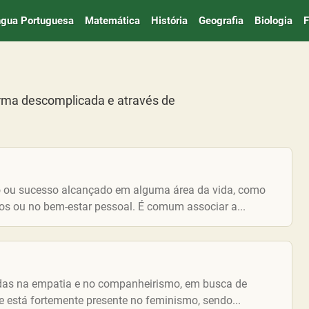
ngua Portuguesa
Matemática
História
Geografia
Biologia
F
orma descomplicada e através de
so ou sucesso alcançado em alguma área da vida, como
tos ou no bem-estar pessoal. É comum associar a...
eadas na empatia e no companheirismo, em busca de
 está fortemente presente no feminismo, sendo...