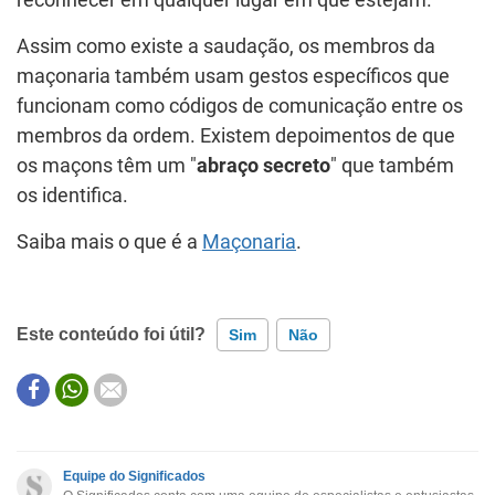
Assim como existe a saudação, os membros da
maçonaria também usam gestos específicos que
funcionam como códigos de comunicação entre os
membros da ordem. Existem depoimentos de que
os maçons têm um "
abraço secreto
" que também
os identifica.
Saiba mais o que é a
Maçonaria
.
Este conteúdo foi útil?
Sim
Não
Este conteúdo contém informação incorreta
Este conteúdo não tem a informação que procuro
Equipe do Significados