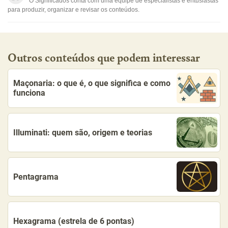
O Significados conta com uma equipe de especialistas e entusiastas
Outro
para produzir, organizar e revisar os conteúdos.
Outros conteúdos que podem interessar
Maçonaria: o que é, o que significa e como
funciona
Illuminati: quem são, origem e teorias
Pentagrama
Hexagrama (estrela de 6 pontas)