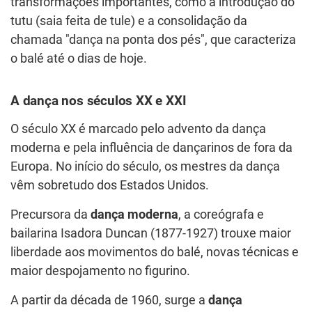
transformações importantes, como a introdução do
tutu (saia feita de tule) e a consolidação da
chamada "dança na ponta dos pés", que caracteriza
o balé até o dias de hoje.
A dança nos séculos XX e XXI
O século XX é marcado pelo advento da dança
moderna e pela influência de dançarinos de fora da
Europa. No início do século, os mestres da dança
vêm sobretudo dos Estados Unidos.
Precursora da
dança moderna
, a coreógrafa e
bailarina Isadora Duncan (1877-1927) trouxe maior
liberdade aos movimentos do balé, novas técnicas e
maior despojamento no figurino.
A partir da década de 1960, surge a
dança