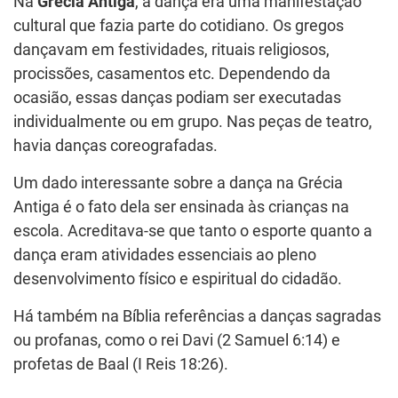
Na
Grécia Antiga
, a dança era uma manifestação
cultural que fazia parte do cotidiano. Os gregos
dançavam em festividades, rituais religiosos,
procissões, casamentos etc. Dependendo da
ocasião, essas danças podiam ser executadas
individualmente ou em grupo. Nas peças de teatro,
havia danças coreografadas.
Um dado interessante sobre a dança na Grécia
Antiga é o fato dela ser ensinada às crianças na
escola. Acreditava-se que tanto o esporte quanto a
dança eram atividades essenciais ao pleno
desenvolvimento físico e espiritual do cidadão.
Há também na Bíblia referências a danças sagradas
ou profanas, como o rei Davi (2 Samuel 6:14) e
profetas de Baal (I Reis 18:26).