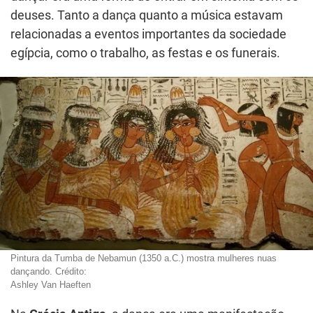
deuses. Tanto a dança quanto a música estavam
relacionadas a eventos importantes da sociedade
egípcia, como o trabalho, as festas e os funerais.
Pintura da Tumba de Nebamun (1350 a.C.) mostra mulheres nuas
dançando. Crédito:
Ashley Van Haeften