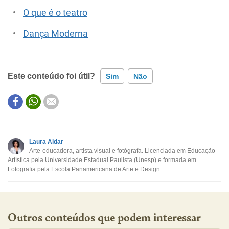
O que é o teatro
Dança Moderna
Este conteúdo foi útil?
Sim
Não
Este conteúdo contém informação incorreta
Este conteúdo não tem a informação que procuro
Laura Aidar
Arte-educadora, artista visual e fotógrafa. Licenciada em Educação
Outro
Artística pela Universidade Estadual Paulista (Unesp) e formada em
Fotografia pela Escola Panamericana de Arte e Design.
Outros conteúdos que podem interessar