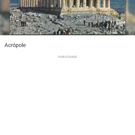
Acrópole