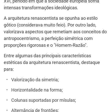
XVI, período em que a sociedade europeia sofria
intensas transformações ideológicas.
A arquitetura renascentista se opunha ao estilo
gótico (considerava muito feio). Por outro lado,
valorizava aspectos que remetiam aos conceitos do
antropocentrismo, a perfeição simétrica com
proporções rigorosas e o "Homem-Razão".
Entre algumas das principais características
estéticas da arquitetura renascentista, destaque
para:
Valorização da simetria;
Horizontalidade na forma;
Colunas suportadas por mísulas;
Alternância de frontões;