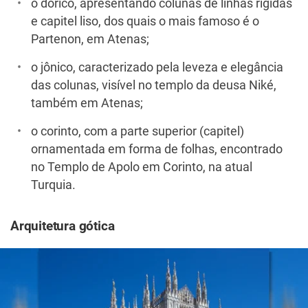
o dórico, apresentando colunas de linhas rígidas
e capitel liso, dos quais o mais famoso é o
Partenon, em Atenas;
o jônico, caracterizado pela leveza e elegância
das colunas, visível no templo da deusa Niké,
também em Atenas;
o corinto, com a parte superior (capitel)
ornamentada em forma de folhas, encontrado
no Templo de Apolo em Corinto, na atual
Turquia.
Arquitetura gótica