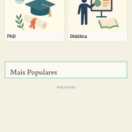
PhD
Didática
Mais Populares