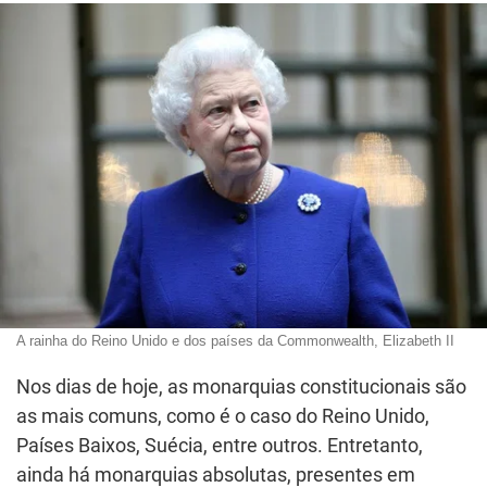
A rainha do Reino Unido e dos países da Commonwealth, Elizabeth II
Nos dias de hoje, as monarquias constitucionais são
as mais comuns, como é o caso do Reino Unido,
Países Baixos, Suécia, entre outros. Entretanto,
ainda há monarquias absolutas, presentes em