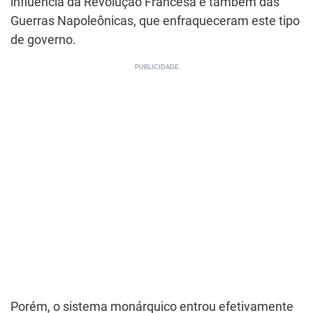
influência da Revolução Francesa e também das
Guerras Napoleônicas, que enfraqueceram este tipo
de governo.
Porém, o sistema monárquico entrou efetivamente