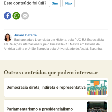
Este conteúdo foi útil?
Sim
Não
Este conteúdo contém informação incorreta
Este conteúdo não tem a informação que procuro
Juliana Bezerra
Bacharelada e Licenciada em História, pela PUC-RJ. Especialista
Outro
em Relações Internacionais, pelo Unilasalle-RJ. Mestre em História da
América Latina e União Europeia pela Universidade de Alcalá, Espanha.
Outros conteúdos que podem interessar
Democracia direta, indireta e representativa
Parlamentarismo e presidencialismo