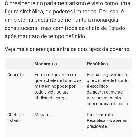
O presidente no parlamentarismo é visto como uma
figura simbólica, de poderes limitados. Por isso, é
um sistema bastante semelhante à monarquia
constitucional, mas com troca de chefe de Estado
após mandato de tempo definido.
Veja mais diferenças entre os dois tipos de governo:
Monarquia
República
Conceito
Forma de governo em
Forma de governo em
que o chefe de Estado se
que o chefe de Estado
mantém no poder por
é escolhido
toda a vida ou até
democraticamente
abdicar do cargo.
para um mandato
com duração definida.
Chefe de
Monarca.
Presidente da
Estado
República, ou apenas
presidente.