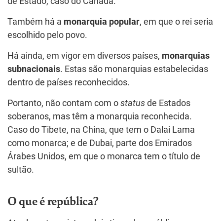
de Estado, caso do Canadá.
Também há a
monarquia popular
, em que o rei seria
escolhido pelo povo.
Há ainda, em vigor em diversos países,
monarquias
subnacionais
. Estas são monarquias estabelecidas
dentro de países reconhecidos.
Portanto, não contam com o
status
de Estados
soberanos, mas têm a monarquia reconhecida.
Caso do Tibete, na China, que tem o Dalai Lama
como monarca; e de Dubai, parte dos Emirados
Árabes Unidos, em que o monarca tem o título de
sultão.
O que é república?