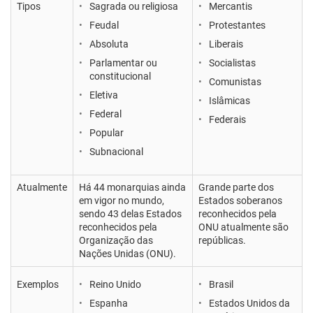
Tipos
Sagrada ou religiosa
Mercantis
Feudal
Protestantes
Absoluta
Liberais
Parlamentar ou
Socialistas
constitucional
Comunistas
Eletiva
Islâmicas
Federal
Federais
Popular
Subnacional
Atualmente
Há 44 monarquias ainda
Grande parte dos
em vigor no mundo,
Estados soberanos
sendo 43 delas Estados
reconhecidos pela
reconhecidos pela
ONU atualmente são
Organização das
repúblicas.
Nações Unidas (ONU).
Exemplos
Reino Unido
Brasil
Espanha
Estados Unidos da