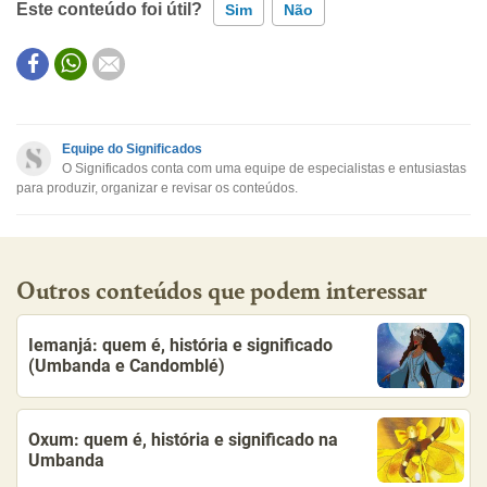
Este conteúdo foi útil?
Sim
Não
Este conteúdo contém informação incorreta
Este conteúdo não tem a informação que procuro
Equipe do Significados
O Significados conta com uma equipe de especialistas e entusiastas
Outro
para produzir, organizar e revisar os conteúdos.
Outros conteúdos que podem interessar
Iemanjá: quem é, história e significado
(Umbanda e Candomblé)
Oxum: quem é, história e significado na
Umbanda