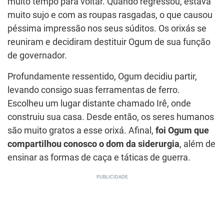
muito tempo para voltar. Quando regressou, estava
muito sujo e com as roupas rasgadas, o que causou
péssima impressão nos seus súditos. Os orixás se
reuniram e decidiram destituir Ogum de sua função
de governador.
Profundamente ressentido, Ogum decidiu partir,
levando consigo suas ferramentas de ferro.
Escolheu um lugar distante chamado Irê, onde
construiu sua casa. Desde então, os seres humanos
são muito gratos a esse orixá. Afinal,
foi Ogum que
compartilhou conosco o dom da siderurgia
, além de
ensinar as formas de caça e táticas de guerra.