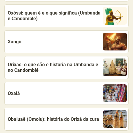
Oxóssi: quem é e o que significa (Umbanda
e Candomblé)
Xangô
Orixás: o que são e história na Umbanda e
no Candomblé
Oxalá
Obaluaê (Omolu): história do Orixá da cura