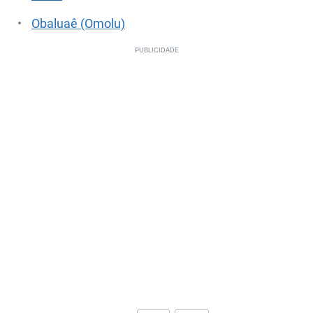
Obaluaê (Omolu)