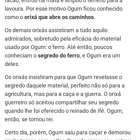
facão, entrou na mata e limpou o terreno para a
lavoura. Por esse motivo Ogum ficou conhecido
como o
orixá que abre os caminhos
.
Os demais orixás assistiram a tudo aquilo
admirados, sobretudo pela eficácia do material
usado por Ogum: o ferro. Até então, poucos
conheciam o
segredo do ferro
, e Ogum era um
deles.
Os orixás insistiram para que Ogum revelasse o
segredo daquele material, perfeito não só para a
agricultura, mas para a caça e a guerra. O orixá
guerreiro só aceitou compartilhar seu segredo
quando lhe foi oferecido o reinado de Ifé. Ogum,
então, se tornou rei.
Certo dia, porém, Ogum saiu para caçar e demorou