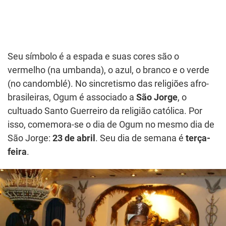
Seu símbolo é a espada e suas cores são o
vermelho (na umbanda), o azul, o branco e o verde
(no candomblé). No sincretismo das religiões afro-
brasileiras, Ogum é associado a
São Jorge
, o
cultuado Santo Guerreiro da religião católica. Por
isso, comemora-se o dia de Ogum no mesmo dia de
São Jorge:
23 de abril
. Seu dia de semana é
terça-
feira
.