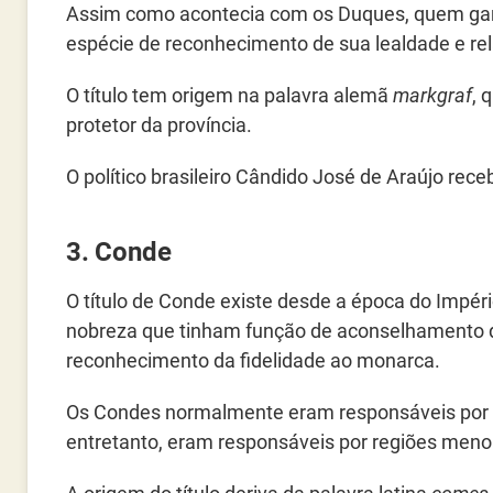
Assim como acontecia com os Duques, quem gan
espécie de reconhecimento de sua lealdade e rel
O título tem origem na palavra alemã
markgraf
, 
protetor da província.
O político brasileiro Cândido José de Araújo rece
3. Conde
O título de Conde existe desde a época do Imp
nobreza que tinham função de aconselhamento d
reconhecimento da fidelidade ao monarca.
Os Condes normalmente eram responsáveis por pro
entretanto, eram responsáveis por regiões men