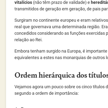
vitalícios
(não têm prazo de validade) e
hereditá
transmitidos de geração em geração, de pais para
Surgiram no continente europeu e eram relativos 
real que governava uma determinada região. Er
concedidos considerando as funções exercidas p
relação ao Rei.
Embora tenham surgido na Europa, é importante 
equivalentes a estes nas monarquias de outros l
Ordem hierárquica dos título
Vejamos agora um pouco sobre os cinco títulos 
segundo a ordem de importância: