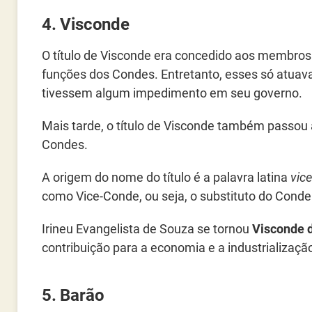
4. Visconde
O título de Visconde era concedido aos membro
funções dos Condes. Entretanto, esses só atua
tivessem algum impedimento em seu governo.
Mais tarde, o título de Visconde também passou 
Condes.
A origem do nome do título é a palavra latina
vic
como Vice-Conde, ou seja, o substituto do Conde
Irineu Evangelista de Souza se tornou
Visconde 
contribuição para a economia e a industrialização
5. Barão