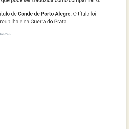
, que pode ser traduzida como companheiro.
ítulo de
Conde de Porto Alegre
. O título foi
roupilha e na Guerra do Prata.