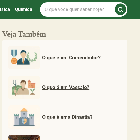
O
ísica
Química
que
você
quer
Veja Também
saber
hoje?
O que é um Comendador?
O que é um Vassalo?
O que é uma Dinastia?