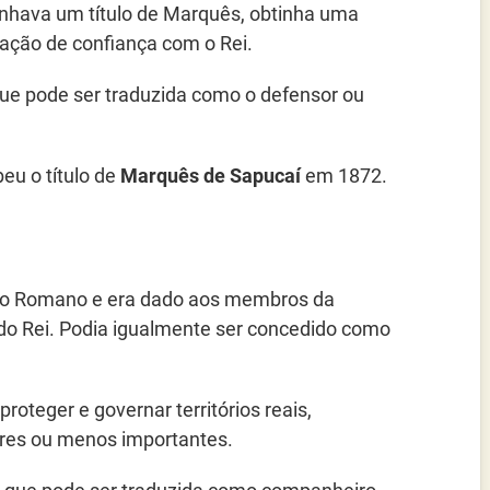
hava um título de Marquês, obtinha uma
ação de confiança com o Rei.
que pode ser traduzida como o defensor ou
beu o título de
Marquês de Sapucaí
em 1872.
ério Romano e era dado aos membros da
o Rei. Podia igualmente ser concedido como
teger e governar territórios reais,
ores ou menos importantes.