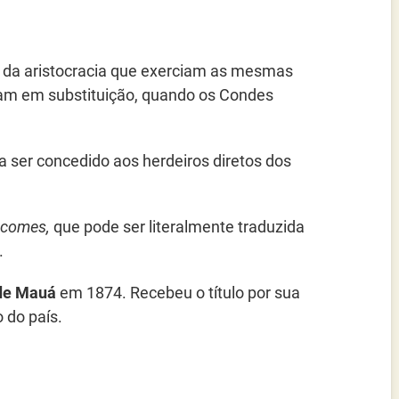
s da aristocracia que exerciam as mesmas
vam em substituição, quando os Condes
a ser concedido aos herdeiros diretos dos
ecomes,
que pode ser literalmente traduzida
.
de Mauá
em 1874. Recebeu o título por sua
 do país.