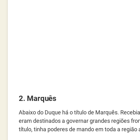
2. Marquês
Abaixo do Duque há o título de Marquês. Recebi
eram destinados a governar grandes regiões front
título, tinha poderes de mando em toda a região 