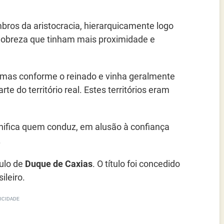
bros da aristocracia, hierarquicamente logo
obreza que tinham mais proximidade e
ormas conforme o reinado e vinha geralmente
do território real. Estes territórios eram
gnifica quem conduz, em alusão à confiança
.
tulo de
Duque de Caxias
. O título foi concedido
ileiro.