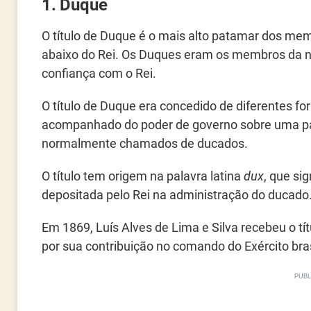
1. Duque
O título de Duque é o mais alto patamar dos mem
abaixo do Rei. Os Duques eram os membros da n
confiança com o Rei.
O título de Duque era concedido de diferentes f
acompanhado do poder de governo sobre uma parte 
normalmente chamados de ducados.
O título tem origem na palavra latina
dux
, que si
depositada pelo Rei na administração do ducado
Em 1869, Luís Alves de Lima e Silva recebeu o tí
por sua contribuição no comando do Exército bras