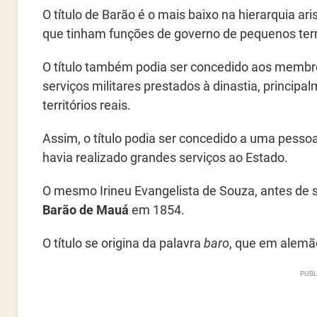
O título de Barão é o mais baixo na hierarquia a
que tinham funções de governo de pequenos terr
O título também podia ser concedido aos membr
serviços militares prestados à dinastia, princip
territórios reais.
Assim, o título podia ser concedido a uma pesso
havia realizado grandes serviços ao Estado.
O mesmo Irineu Evangelista de Souza, antes de se
Barão de Mauá
em 1854.
O título se origina da palavra
baro
, que em alemão