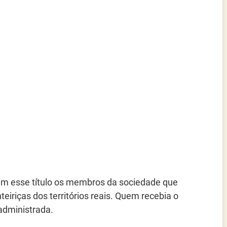
am esse título os membros da sociedade que
eiriças dos territórios reais. Quem recebia o
administrada.