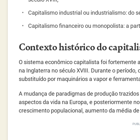
Capitalismo industrial ou industrialismo: do s
Capitalismo financeiro ou monopolista: a part
Contexto histórico do capital
O sistema econômico capitalista foi fortemente 
na Inglaterra no século XVIII. Durante o período
substituído por maquinários a vapor e ferramen
A mudança de paradigmas de produção trazidos p
aspectos da vida na Europa, e posteriormente n
crescimento populacional, aumento da média de s