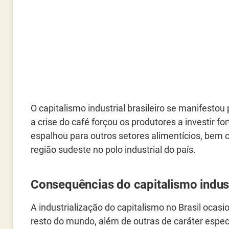
O capitalismo industrial brasileiro se manifest
a crise do café forçou os produtores a investir f
espalhou para outros setores alimentícios, bem c
região sudeste no polo industrial do país.
Consequências do capitalismo industr
A industrialização do capitalismo no Brasil oca
resto do mundo, além de outras de caráter especí