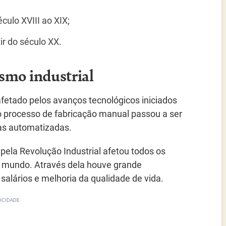
éculo XVIII ao XIX;
ir do século XX.
ismo industrial
afetado pelos avanços tecnológicos iniciados
, o processo de fabricação manual passou a ser
tas automatizadas.
ela Revolução Industrial afetou todos os
o mundo. Através dela houve grande
alários e melhoria da qualidade de vida.