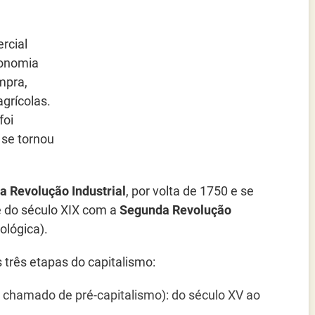
rcial
conomia
mpra,
agrícolas.
foi
 se tornou
a Revolução Industrial
, por volta de 1750 e se
 do século XIX com a
Segunda Revolução
lógica).
 três etapas do capitalismo:
 chamado de pré-capitalismo): do século XV ao