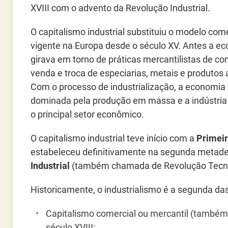
XVIII com o advento da Revolução Industrial.
O capitalismo industrial substituiu o modelo come
vigente na Europa desde o século XV. Antes a e
girava em torno de práticas mercantilistas de co
venda e troca de especiarias, metais e produtos 
Com o processo de industrialização, a economia 
dominada pela produção em massa e a indústria
o principal setor econômico.
O capitalismo industrial teve início com a
Primeir
estabeleceu definitivamente na segunda metade
Industrial
(também chamada de Revolução Tecno
Historicamente, o industrialismo é a segunda das
Capitalismo comercial ou mercantil (também
século XVIII;