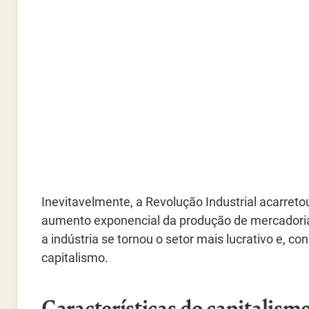
Inevitavelmente, a Revolução Industrial acarret
aumento exponencial da produção de mercadoria
a indústria se tornou o setor mais lucrativo e,
capitalismo.
Características do capitalismo