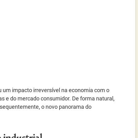
ou um impacto irreversível na economia com o
s e do mercado consumidor. De forma natural,
 consequentemente, o novo panorama do
 industrial