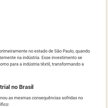
ou primeiramente no estado de São Paulo, quando
ortemente na indústria. Esse investimento se
omo para a indústria têxtil, transformando a
ial no Brasil
sionou as mesmas consequências sofridas no
fico: