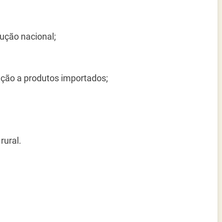
ução nacional;
ação a produtos importados;
rural.