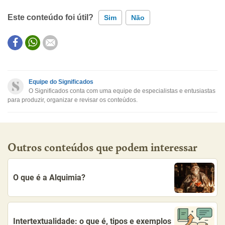
Este conteúdo foi útil?
Sim
Não
Este conteúdo contém informação incorreta
Este conteúdo não tem a informação que procuro
Equipe do Significados
O Significados conta com uma equipe de especialistas e entusiastas
Outro
para produzir, organizar e revisar os conteúdos.
Outros conteúdos que podem interessar
O que é a Alquimia?
Intertextualidade: o que é, tipos e exemplos