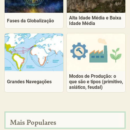
Alta Idade Média e Baixa
Fases da Globalização
Idade Média
Modos de Produção: o
Grandes Navegações
que são e tipos (primitivo,
asiático, feudal)
Mais Populares