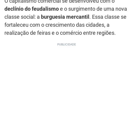
O capitalismo comercial se desenvolveu com o
declínio do feudalismo
e o surgimento de uma nova
classe social: a
burguesia mercantil
. Essa classe se
fortaleceu com o crescimento das cidades, a
realização de feiras e o comércio entre regiões.