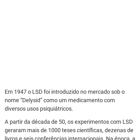
Em 1947 o LSD foi introduzido no mercado sob o
nome “Delysid” como um medicamento com
diversos usos psiquiátricos.
A partir da década de 50, os experimentos com LSD
geraram mais de 1000 teses científicas, dezenas de
livros e seis conferências internacionais. Na época, a