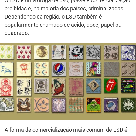
O LSD é uma droga de uso, posse e comercialização
proibidas e, na maioria dos países, criminalizadas.
Dependendo da região, o LSD também é
popularmente chamado de ácido, doce, papel ou
quadrado.
A forma de comercialização mais comum de LSD é