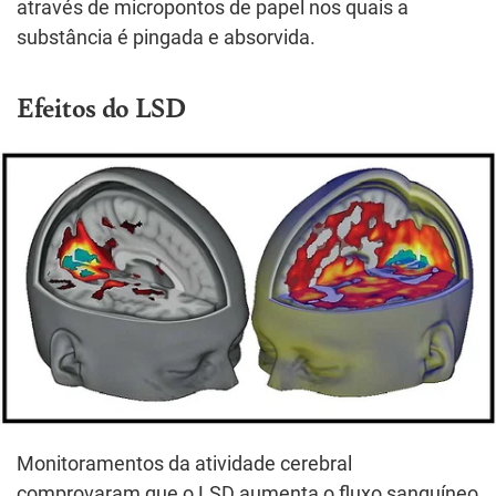
através de micropontos de papel nos quais a
substância é pingada e absorvida.
Efeitos do LSD
Monitoramentos da atividade cerebral
comprovaram que o LSD aumenta o fluxo sanguíneo