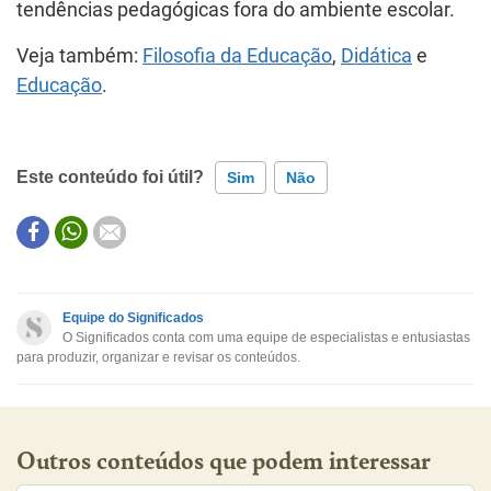
tendências pedagógicas fora do ambiente escolar.
Veja também:
Filosofia da Educação
,
Didática
e
Educação
.
Este conteúdo foi útil?
Sim
Não
Este conteúdo contém informação incorreta
Este conteúdo não tem a informação que procuro
Equipe do Significados
O Significados conta com uma equipe de especialistas e entusiastas
Outro
para produzir, organizar e revisar os conteúdos.
Outros conteúdos que podem interessar