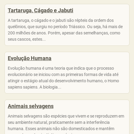
Tartaruga, Cágado e Jabuti
A tartaruga, o cágado e o jabuti são répteis da ordem dos
quelônios, que surgiu no período Triássico. Ou seja, há mais de
200 milhões de anos. Porém, apesar das semelhanças, como
seus cascos, estes...
Evolução Humana
Evolução humana é uma teoria que indica que o processo
evolucionário se iniciou com as primeiras formas de vida até
atingir o estágio atual do desenvolvimento humano, o Homo
sapiens sapiens. A biologia...
Animais selvagens
Animais selvagens são espécies que vivem e se reproduzem em
seu ambiente natural, praticamente sem a interferência
humana. Esses animais não são domesticados e mantêm