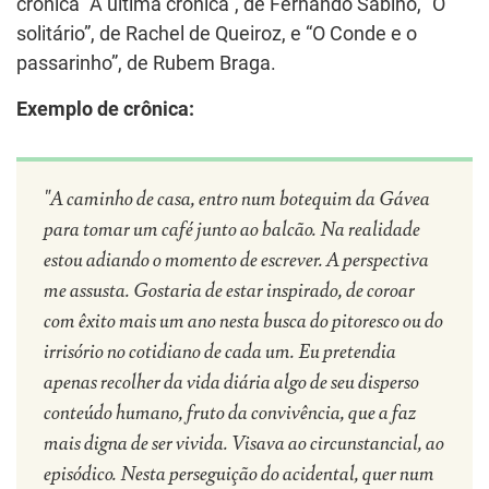
crônica “A última crônica”, de Fernando Sabino, “O
solitário”, de Rachel de Queiroz, e “O Conde e o
passarinho”, de Rubem Braga.
Exemplo de crônica:
"A caminho de casa, entro num botequim da Gávea
para tomar um café junto ao balcão. Na realidade
estou adiando o momento de escrever. A perspectiva
me assusta. Gostaria de estar inspirado, de coroar
com êxito mais um ano nesta busca do pitoresco ou do
irrisório no cotidiano de cada um. Eu pretendia
apenas recolher da vida diária algo de seu disperso
conteúdo humano, fruto da convivência, que a faz
mais digna de ser vivida. Visava ao circunstancial, ao
episódico. Nesta perseguição do acidental, quer num