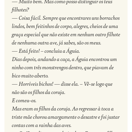
— Muito bem. Mas como posso distinguir os teus
filhotes?
— Coisa fácil. Sempre que encontrares uns borrachos
lindos, bem feitinhos de corpo, alegres, cheios de uma
graça especial que não existe em nenhum outro filhote
de nenhuma outra ave, já sabes, são os meus.
— Está feito! – concluiu a Águia.
Dias depois, andando a caça, a Águia encontrou um
ninho com três monstrengos dentro, que piavam de
bico muito aberto.
— Horríveis bichos! — disse ela. – Vê-se logo que
não são os filhos da coruja.
E comeu-os.
Mas eram os filhos da coruja. Ao regressar à toca a
triste mãe chorou amargamente o desastre e foi justar
contas com a rainha das aves.