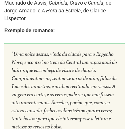
Machado de Assis,
Gabriela, Cravo e Canela
, de
Jorge Amado, e
A Hora da Estrela
, de Clarice
Lispector.
Exemplo de romance:
"Uma noite destas, vindo da cidade para o Engenho
Novo, encontrei no trem da Central um rapaz aqui do
bairro, que eu conheço de vista e de chapéu.
Cumprimentou-me, sentou-se ao pé de mim, falou da
Lua e dos ministros, e acabou recitando-me versos. A
viagem era curta, e os versos pode ser que não fossem
inteiramente maus. Sucedeu, porém, que, como eu
estava cansado, fechei os olhos três ou quatro vezes;
tanto bastou para que ele interrompesse a leitura e
metesse os versos no bolso.