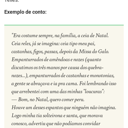
Telles.
Exemplo de conto:
"Era costume sempre, na família, a ceia de Natal.
Ceia reles, já se imagina: ceia tipo meu pai,
castanhas, figos, passas, depois da Missa do Galo.
Empanturrados de amêndoas e nozes (quanto
discutimos os três manos por causa dos quebra-
nozes...), empanturrados de castanhas e monotonias,
a gente se abraçava e ia pra cama. Foi lembrando isso
que arrebentei com uma das minhas "loucuras":
— Bom, no Natal, quero comer peru.
Houve um desses espantos que ninguém não imagina.
Logo minha tia solteirona e santa, que morava
conosco, advertiu que não podíamos convidar