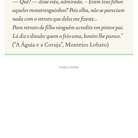
— Quê? — disse esta, admirada. – Eram teus filhos
aqueles monstrenguinhos? Pois olha, não se pareciam
nada com o retrato que deles me fizeste...
Para retrato de filho ninguém acredite em pintor pai.
Lá diz o ditado: quem o feio ama, bonito lhe parece."
(“A Águia e a Coruja”, Monteiro Lobato)