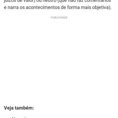
juízos de valor) ou neutro (que não faz comentários
e narra os acontecimentos de forma mais objetiva).
Veja também: