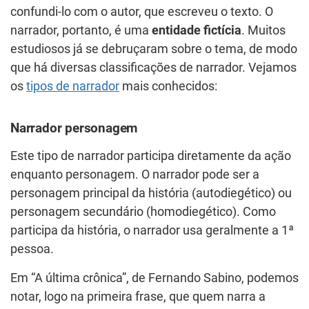
confundi-lo com o autor, que escreveu o texto. O
narrador, portanto, é uma
entidade fictícia
. Muitos
estudiosos já se debruçaram sobre o tema, de modo
que há diversas classificações de narrador. Vejamos
os
tipos de narrador
mais conhecidos:
Narrador personagem
Este tipo de narrador participa diretamente da ação
enquanto personagem. O narrador pode ser a
personagem principal da história (autodiegético) ou
personagem secundário (homodiegético). Como
participa da história, o narrador usa geralmente a 1ª
pessoa.
Em “A última crônica”, de Fernando Sabino, podemos
notar, logo na primeira frase, que quem narra a