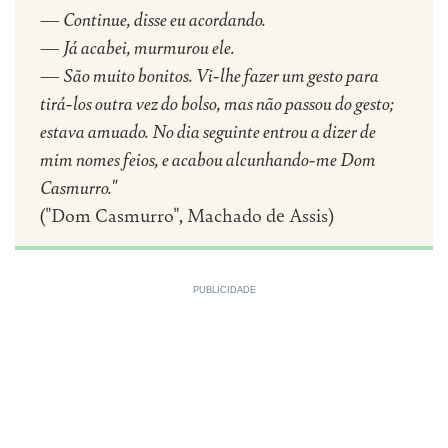
— Continue, disse eu acordando.
— Já acabei, murmurou ele.
— São muito bonitos. Vi-lhe fazer um gesto para
tirá-los outra vez do bolso, mas não passou do gesto;
estava amuado. No dia seguinte entrou a dizer de
mim nomes feios, e acabou alcunhando-me Dom
Casmurro."
("Dom Casmurro", Machado de Assis)