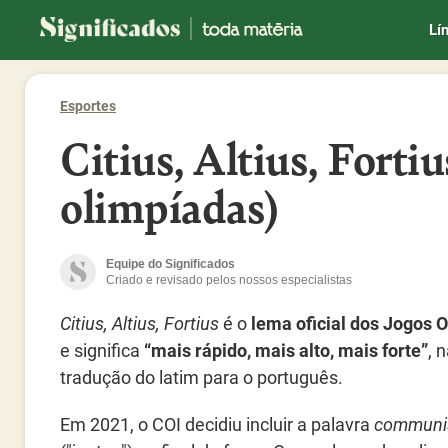
Significados
Lí
Esportes
Citius, Altius, Forti
olimpíadas)
Equipe do Significados
Criado e revisado pelos nossos especialistas
Citius, Altius, Fortius
é o
lema oficial dos Jogos 
e significa
“mais rápido, mais alto, mais forte”
, 
tradução do latim para o português.
Em 2021, o COI decidiu incluir a palavra
communi