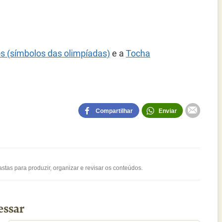
s (símbolos das olimpíadas)
e a
Tocha
Compartilhar
Enviar
stas para produzir, organizar e revisar os conteúdos.
essar