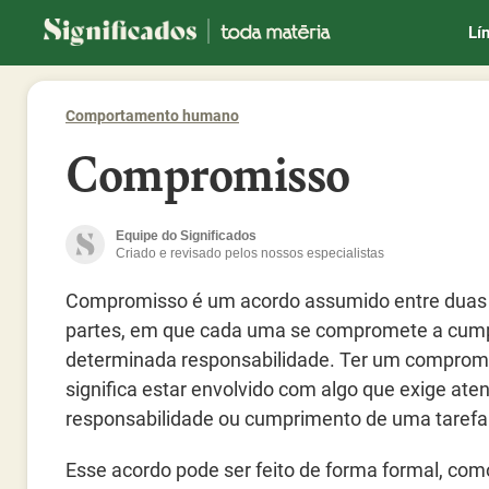
Significados
Lí
Comportamento humano
Compromisso
Equipe do Significados
Criado e revisado pelos nossos especialistas
Compromisso é um acordo assumido entre duas
partes, em que cada uma se compromete a cump
determinada responsabilidade. Ter um comprom
significa estar envolvido com algo que exige ate
responsabilidade ou cumprimento de uma tarefa
Esse acordo pode ser feito de forma formal, co