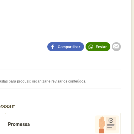
Compartilhar
Enviar
stas para produzir, organizar e revisar os conteúdos.
essar
Promessa