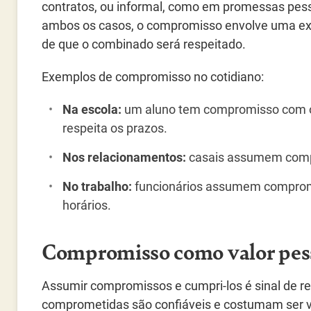
contratos, ou informal, como em promessas pes
ambos os casos, o compromisso envolve uma ex
de que o combinado será respeitado.
Exemplos de compromisso no cotidiano:
Na escola:
um aluno tem compromisso com os
respeita os prazos.
Nos relacionamentos:
casais assumem compro
No trabalho:
funcionários assumem compromi
horários.
Compromisso como valor pes
Assumir compromissos e cumpri-los é sinal de re
comprometidas são confiáveis e costumam ser 