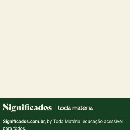
Significados.com.br
, by Toda Matéria: educação acessível
para todos.