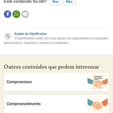
Este conteúdo foi útil?
Sim
Não
Este conteúdo contém informação incorreta
Este conteúdo não tem a informação que procuro
Equipe do Significados
O Significados conta com uma equipe de especialistas e entusiastas
Outro
para produzir, organizar e revisar os conteúdos.
Outros conteúdos que podem interessar
Compromisso
Comprometimento