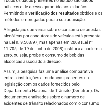
Todos os dados presentes no estudo são dados
públicos e de acesso garantido aos cidadãos.
Permitindo a
verificação dos resultados
obtidos e os
métodos empregados para a sua aquisição.
A legislação que versa sobre o consumo de bebidas
alcoólicas por condutores de veículos está presente
na Lei n. 9.503/97, mas apenas em 2008 (Lei nº
11.705, de 19 de junho de 2008) institui a alcoolemia
zero, ou seja, proíbe o consumo de bebidas
alcoólicas associado à direção.
Assim, a pesquisa faz uma análise comparativa
entre a instituições e mudanças presentes na
legislação com os dados fornecidos pelo
Departamento Nacional de Trânsito (Denatran). Os
documentos analisados sobre o número de
acidentes de trânsito relacionados com o consumo