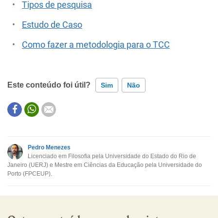
Tipos de pesquisa
Estudo de Caso
Como fazer a metodologia para o TCC
Este conteúdo foi útil?
Sim
Não
Este conteúdo contém informação incorreta
Este conteúdo não tem a informação que procuro
Pedro Menezes
Licenciado em Filosofia pela Universidade do Estado do Rio de
Outro
Janeiro (UERJ) e Mestre em Ciências da Educação pela Universidade do
Porto (FPCEUP).