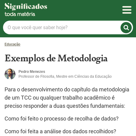
Significados
O
que
você
Educação
quer
saber
Exemplos de Metodologia
hoje?
Pedro Menezes
Professor de Filosofia, Mestre em Ciências da Educação
Para o desenvolvimento do capítulo da metodologia
de um TCC ou qualquer trabalho acadêmico é
preciso responder a duas questões fundamentais:
Como foi feito o processo de recolha de dados?
Como foi feita a análise dos dados recolhidos?