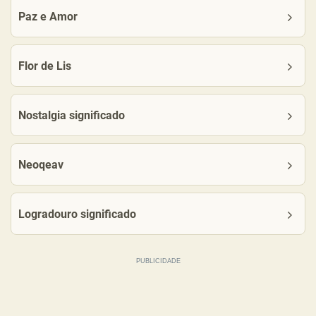
Paz e Amor
Flor de Lis
Nostalgia significado
Neoqeav
Logradouro significado