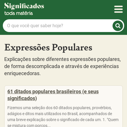
Significados
O
que
você
quer
Expressões Populares
saber
hoje?
Explicações sobre diferentes expressões populares,
de forma descomplicada e através de experiências
enriquecedoras.
61 ditados populares brasileiros (e seus
significados)
Fizemos uma seleção dos 60 ditados populares, provérbios,
adágios e ditos mais utilizados no Brasil, acompanhados de
uma breve explicação sobre o significado de cada um. 1. "Quem
se mistura com porcos...