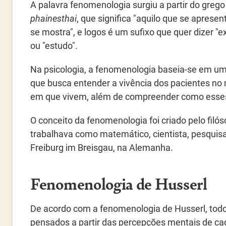
A palavra fenomenologia surgiu a partir do grego
phainesthai
, que significa "aquilo que se apresen
se mostra", e logos é um sufixo que quer dizer "e
ou "estudo".
Na psicologia, a fenomenologia baseia-se em u
que busca entender a vivência dos pacientes n
em que vivem, além de compreender como esses
O conceito da fenomenologia foi criado pelo filó
trabalhava como matemático, cientista, pesquisa
Freiburg im Breisgau, na Alemanha.
Fenomenologia de Husserl
De acordo com a fenomenologia de Husserl, to
pensados a partir das percepções mentais de cada