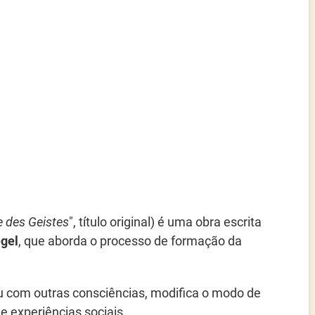
 des Geistes
", título original) é uma obra escrita
egel
, que aborda o processo de formação da
u com outras consciências, modifica o modo de
e experiências sociais.