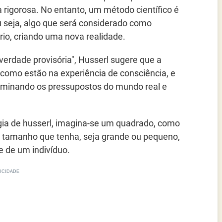
 rigorosa. No entanto, um método científico é
u seja, algo que será considerado como
rio, criando uma nova realidade.
verdade provisória", Husserl sugere que a
 como estão na experiência de consciência, e
iminando os pressupostos do mundo real e
ia de husserl, imagina-se um quadrado, como
o tamanho que tenha, seja grande ou pequeno,
 de um indivíduo.