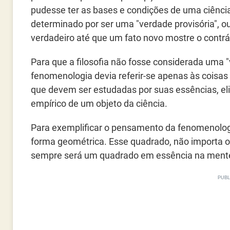
pudesse ter as bases e condições de uma ciência
determinado por ser uma "verdade provisória", o
verdadeiro até que um fato novo mostre o contrá
Para que a filosofia não fosse considerada uma "
fenomenologia devia referir-se apenas às coisas
que devem ser estudadas por suas essências, el
empírico de um objeto da ciência.
Para exemplificar o pensamento da fenomenolog
forma geométrica. Esse quadrado, não importa 
sempre será um quadrado em essência na mente