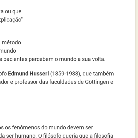
ta ou que
xplicação"
m método
o mundo
 pacientes percebem o mundo a sua volta.
sofo
Edmund Husserl
(1859-1938), que também
dor e professor das faculdades de Göttingen e
dos os fenômenos do mundo devem ser
 ser humano. O filósofo queria que a filosofia