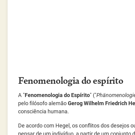
Fenomenologia do espírito
A "
Fenomenologia do Espírito
" ("
Phänomenologie
pelo filósofo alemão
Gerog Wilhelm Friedrich H
consciência humana.
De acordo com Hegel, os conflitos dos desejos o
pensar de um indivíduo, a partir de um conjunto d