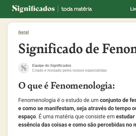
Significados
Lí
Geral
Significado de Feno
Equipe do Significados
Criado e revisado pelos nossos especialistas
O que é Fenomenologia:
Fenomenologia é o estudo de um
conjunto de f
e como se manifestam, seja através do tempo o
espaço
. É uma matéria que consiste em
estudar
essência das coisas e como são percebidas no