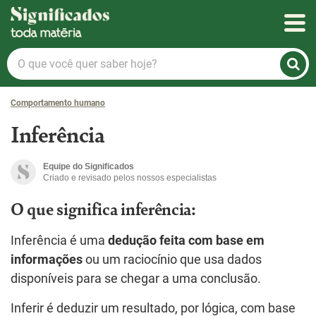
Significados
O
que
você
Comportamento humano
quer
saber
Inferência
hoje?
Equipe do Significados
Criado e revisado pelos nossos especialistas
O que significa inferência:
Inferência é uma
dedução feita com base em
informações
ou um raciocínio que usa dados
disponíveis para se chegar a uma conclusão.
Inferir é deduzir um resultado, por lógica, com base