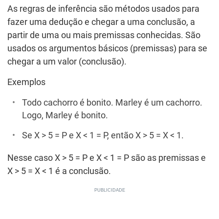
As regras de inferência são métodos usados para
fazer uma dedução e chegar a uma conclusão, a
partir de uma ou mais premissas conhecidas. São
usados os argumentos básicos (premissas) para se
chegar a um valor (conclusão).
Exemplos
Todo cachorro é bonito. Marley é um cachorro.
Logo, Marley é bonito.
Se X > 5 = P e X < 1 = P, então X > 5 = X < 1.
Nesse caso X > 5 = P e X < 1 = P são as premissas e
X > 5 = X < 1 é a conclusão.