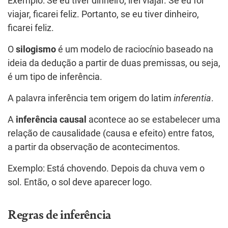
Exemplo: Se eu tiver dinheiro, irei viajar. Se eu for
viajar, ficarei feliz. Portanto, se eu tiver dinheiro,
ficarei feliz.
O
silogismo
é um modelo de raciocínio baseado na
ideia da dedução a partir de duas premissas, ou seja,
é um tipo de inferência.
A palavra inferência tem origem do latim
inferentia
.
A
inferência causal
acontece ao se estabelecer uma
relação de causalidade (causa e efeito) entre fatos,
a partir da observação de acontecimentos.
Exemplo: Está chovendo. Depois da chuva vem o
sol. Então, o sol deve aparecer logo.
Regras de inferência