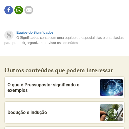
Este conteúdo contém informação incorreta
Este conteúdo não tem a informação que procuro
Equipe do Significados
O Significados conta com uma equipe de especialistas e entusiastas
Outro
para produzir, organizar e revisar os conteúdos.
Outros conteúdos que podem interessar
O que é Pressuposto: significado e
exemplos
Dedução e indução