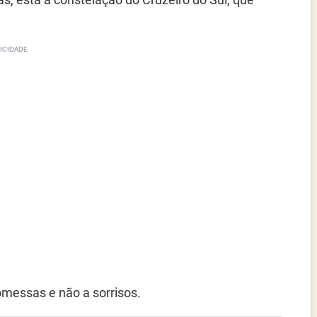
romessas e não a sorrisos.