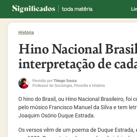
Significados
Lí
História
Hino Nacional Brasile
interpretação de cada
Revisão por
Thiago Souza
Professor de Sociologia, Filosofia e História
O hino do Brasil, ou Hino Nacional Brasileiro, foi
pelo músico Francisco Manuel da Silva e tem let
Joaquim Osório Duque Estrada.
Os versos vêm de um poema de Duque Estrada, e