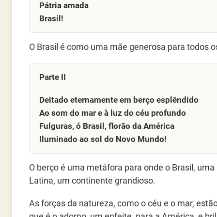
Pátria amada
Brasil!
O Brasil é como uma mãe generosa para todos os 
Parte II
Deitado eternamente em berço esplêndido
Ao som do mar e à luz do céu profundo
Fulguras, ó Brasil, florão da América
Iluminado ao sol do Novo Mundo!
O berço é uma metáfora para onde o Brasil, uma p
Latina, um continente grandioso.
As forças da natureza, como o céu e o mar, estã
que é o adorno, um enfeite, para a América, e bri