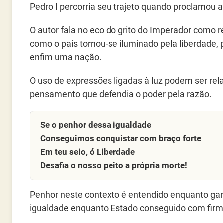
Pedro I percorria seu trajeto quando proclamou a
O autor fala no eco do grito do Imperador como r
como o país tornou-se iluminado pela liberdade,
enfim uma nação.
O uso de expressões ligadas à luz podem ser rel
pensamento que defendia o poder pela razão.
Se o penhor dessa igualdade
Conseguimos conquistar com braço forte
Em teu seio, ó Liberdade
Desafia o nosso peito a própria morte!
Penhor neste contexto é entendido enquanto garant
igualdade enquanto Estado conseguido com firm