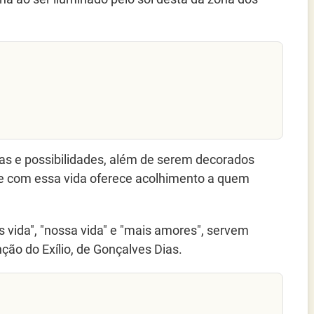
as e possibilidades, além de serem decorados
, e com essa vida oferece acolhimento a quem
 vida", "nossa vida" e "mais amores", servem
o do Exílio, de Gonçalves Dias.