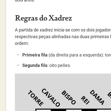
Regras do Xadrez
A partida de xadrez inicia-se com os dois jogado
respectivas peças alinhadas nas duas primeiras 
ordem:
Primeira fila
(da direita para a esquerda): torr
Segunda fila
: oito peões.