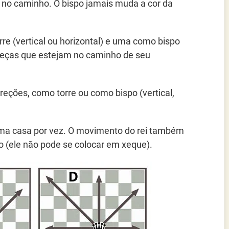
 no caminho. O bispo jamais muda a cor da
re (vertical ou horizontal) e uma como bispo
 peças que estejam no caminho de seu
reções, como torre ou como bispo (vertical,
a casa por vez. O movimento do rei também
o (ele não pode se colocar em xeque).