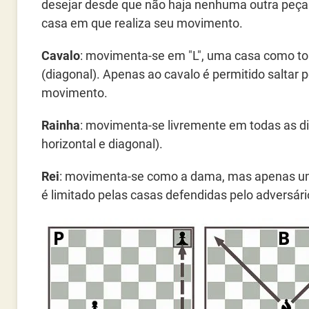
desejar desde que não haja nenhuma outra peça
casa em que realiza seu movimento.
Cavalo
: movimenta-se em "L", uma casa como tor
(diagonal). Apenas ao cavalo é permitido saltar
movimento.
Rainha
: movimenta-se livremente em todas as di
horizontal e diagonal).
Rei
: movimenta-se como a dama, mas apenas um
é limitado pelas casas defendidas pelo adversári