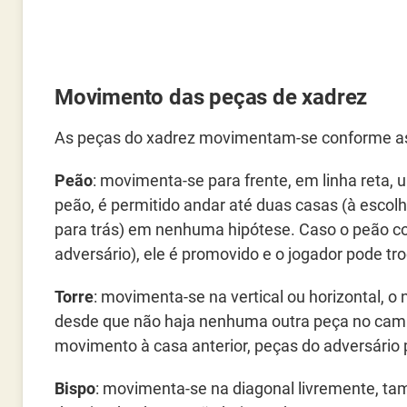
Movimento das peças de xadrez
As peças do xadrez movimentam-se conforme as
Peão
: movimenta-se para frente, em linha reta, 
peão, é permitido andar até duas casas (à escol
para trás) em nenhuma hipótese. Caso o peão con
adversário), ele é promovido e o jogador pode tro
Torre
: movimenta-se na vertical ou horizontal, o
desde que não haja nenhuma outra peça no cam
movimento à casa anterior, peças do adversário
Bispo
: movimenta-se na diagonal livremente, t