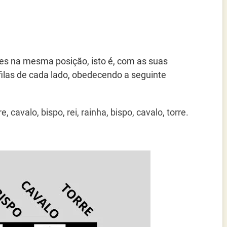
res na mesma posição, isto é, com as suas
filas de cada lado, obedecendo a seguinte
e, cavalo, bispo, rei, rainha, bispo, cavalo, torre.