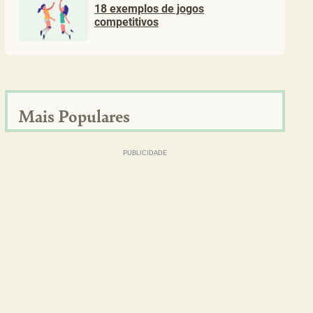
18 exemplos de jogos
competitivos
Mais Populares