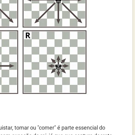
tar, tomar ou "comer" é parte essencial do