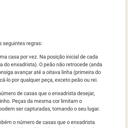
 seguintes regras:
uma casa por vez. Na posição inicial de cada
ha do enxadrista). O peão não retrocede (anda
siga avançar até a oitava linha (primeira do
cá-lo por qualquer peça, exceto peão ou rei.
 número de casas que o enxadrista desejar,
inho. Peças da mesma cor limitam o
 podem ser capturadas, tomando o seu lugar.
ambém o número de casas que o enxadrista