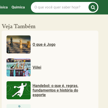
O
ísica
Química
que
você
quer
Veja Também
saber
hoje?
O que é Jogo
Vôlei
Handebol: o que é, regras,
fundamentos e história do
esporte