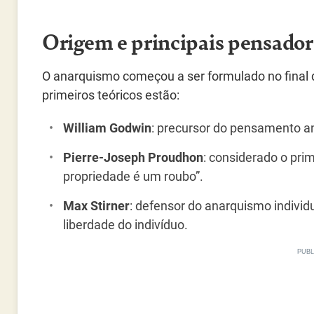
Origem e principais pensador
O anarquismo começou a ser formulado no final do
primeiros teóricos estão:
William Godwin
: precursor do pensamento an
Pierre-Joseph Proudhon
: considerado o prim
propriedade é um roubo”.
Max Stirner
: defensor do anarquismo individua
liberdade do indivíduo.