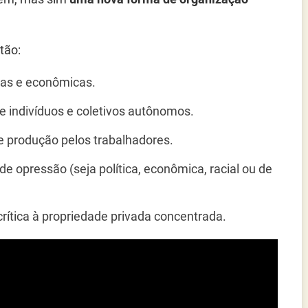
tão:
icas e econômicas.
tre indivíduos e coletivos autônomos.
e produção pelos trabalhadores.
e opressão (seja política, econômica, racial ou de
rítica à propriedade privada concentrada.