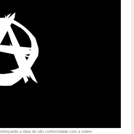
, reforçando a ideia de não conformidade com a ordem