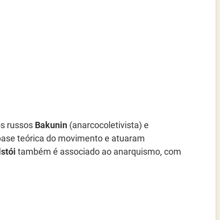
os russos
Bakunin
(anarcocoletivista) e
base teórica do movimento e atuaram
stói
também é associado ao anarquismo, com