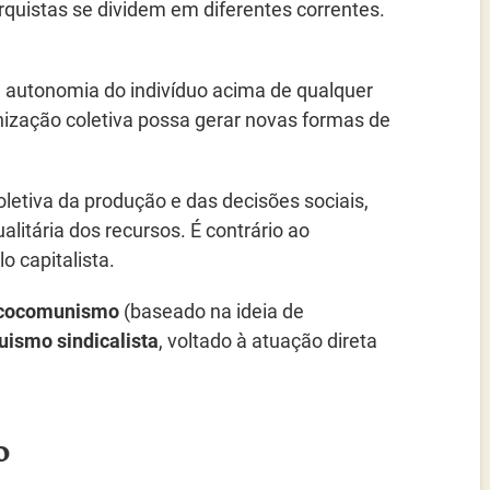
quistas se dividem em diferentes correntes.
e autonomia do indivíduo acima de qualquer
nização coletiva possa gerar novas formas de
letiva da produção e das decisões sociais,
alitária dos recursos. É contrário ao
o capitalista.
cocomunismo
(baseado na ideia de
uismo sindicalista
, voltado à atuação direta
o