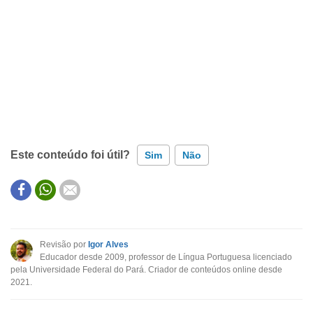
Este conteúdo foi útil?
Sim
Não
Este conteúdo contém informação incorreta
Este conteúdo não tem a informação que procuro
Revisão por
Igor Alves
Educador desde 2009, professor de Língua Portuguesa licenciado
Outro
pela Universidade Federal do Pará. Criador de conteúdos online desde
2021.