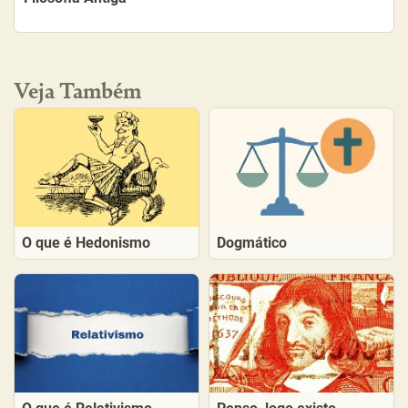
Veja Também
O que é Hedonismo
Dogmático