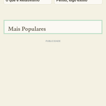
O que é Relativismo
Penso, logo existo
Mais Populares