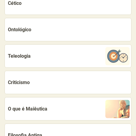
Cético
Ontológico
Teleologia
Criticismo
O que é Maiêutica
Filosofia Antiga