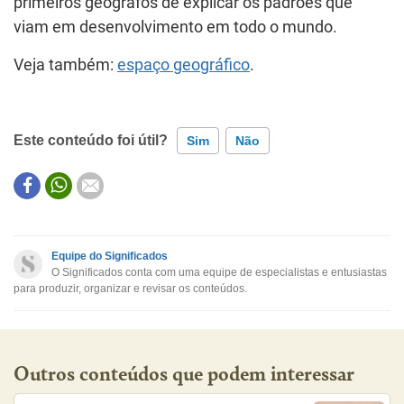
primeiros geógrafos de explicar os padrões que
viam em desenvolvimento em todo o mundo.
Veja também:
espaço geográfico
.
Este conteúdo foi útil?
Sim
Não
Este conteúdo contém informação incorreta
Este conteúdo não tem a informação que procuro
Equipe do Significados
O Significados conta com uma equipe de especialistas e entusiastas
Outro
para produzir, organizar e revisar os conteúdos.
Outros conteúdos que podem interessar