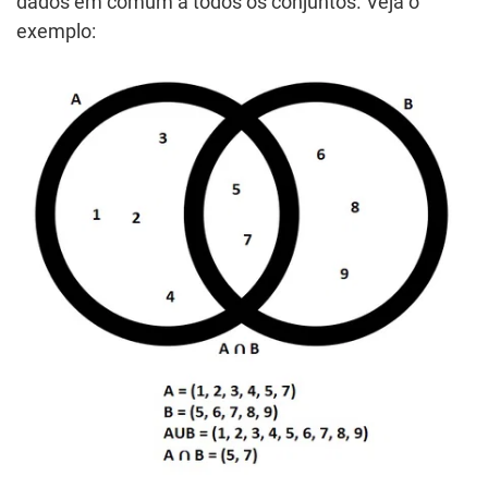
dados em comum a todos os conjuntos. Veja o
exemplo: