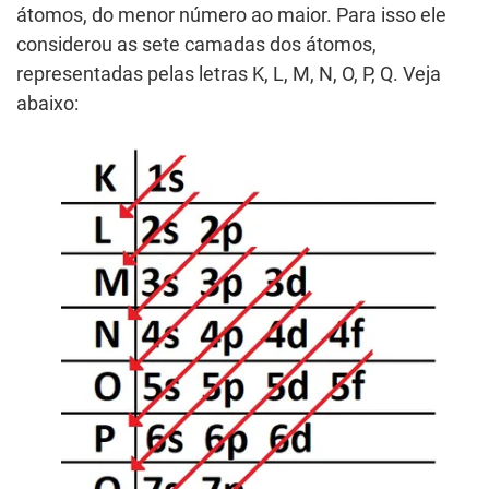
átomos, do menor número ao maior. Para isso ele
considerou as sete camadas dos átomos,
representadas pelas letras K, L, M, N, O, P, Q. Veja
abaixo: