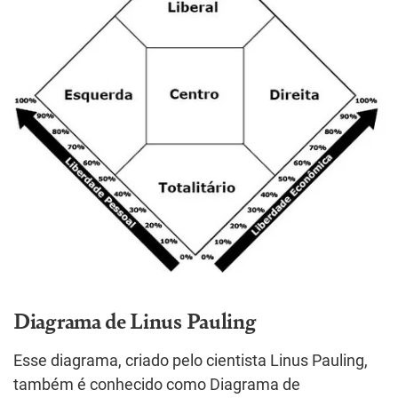
Diagrama de Linus Pauling
Esse diagrama, criado pelo cientista Linus Pauling,
também é conhecido como Diagrama de