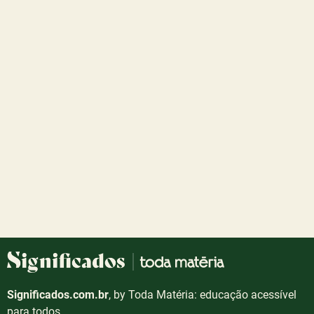
Significados.com.br
, by Toda Matéria: educação acessível
para todos.