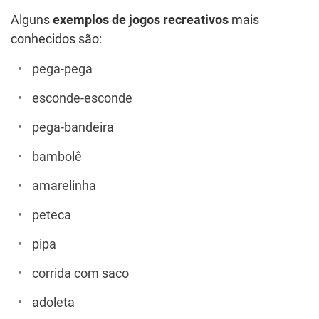
Alguns
exemplos de jogos recreativos
mais
conhecidos são:
pega-pega
esconde-esconde
pega-bandeira
bambolê
amarelinha
peteca
pipa
corrida com saco
adoleta