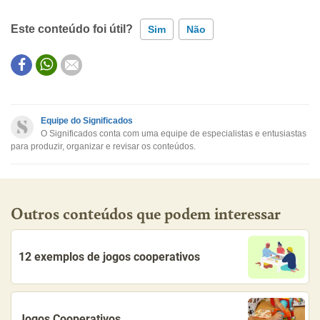
Este conteúdo foi útil?
Sim
Não
Este conteúdo contém informação incorreta
Este conteúdo não tem a informação que procuro
Equipe do Significados
O Significados conta com uma equipe de especialistas e entusiastas
Outro
para produzir, organizar e revisar os conteúdos.
Outros conteúdos que podem interessar
12 exemplos de jogos cooperativos
Jogos Cooperativos