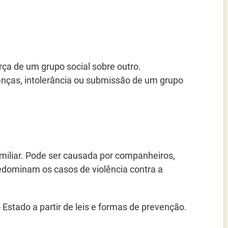
orça de um grupo social sobre outro.
renças, intolerância ou submissão de um grupo
amiliar. Pode ser causada por companheiros,
redominam os casos de violência contra a
Estado a partir de leis e formas de prevenção.