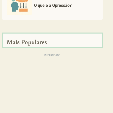
O que é a Opressão?
Mais Populares