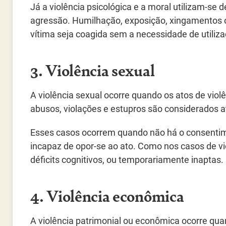
Já a violência psicológica e a moral utilizam-se
agressão. Humilhação, exposição, xingamentos
vítima seja coagida sem a necessidade de utilizaç
3. Violência sexual
A violência sexual ocorre quando os atos de vio
abusos, violações e estupros são considerados at
Esses casos ocorrem quando não há o consentime
incapaz de opor-se ao ato. Como nos casos de vi
déficits cognitivos, ou temporariamente inaptas.
4. Violência econômica
A violência patrimonial ou econômica ocorre qua