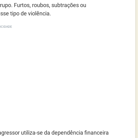
upo. Furtos, roubos, subtrações ou
e tipo de violência.
agressor utiliza-se da dependência financeira