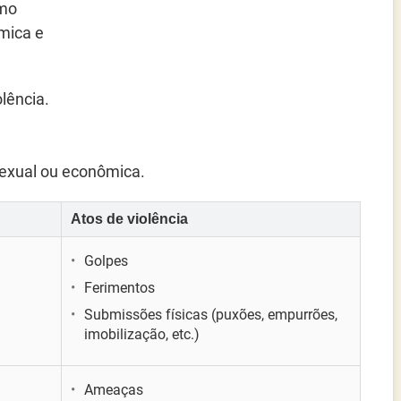
omo
ômica e
lência.
sexual ou econômica.
Atos de violência
Golpes
Ferimentos
Submissões físicas (puxões, empurrões,
imobilização, etc.)
Ameaças