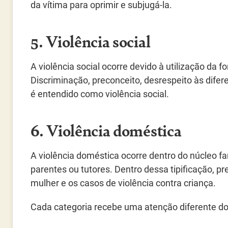
da vítima para oprimir e subjugá-la.
5. Violência social
A violência social ocorre devido à utilização da f
Discriminação, preconceito, desrespeito às dife
é entendido como violência social.
6. Violência doméstica
A violência doméstica ocorre dentro do núcleo f
parentes ou tutores. Dentro dessa tipificação, p
mulher e os casos de violência contra criança.
Cada categoria recebe uma atenção diferente do 