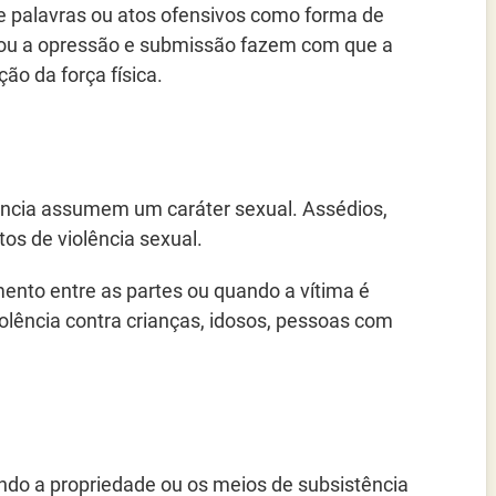
 de palavras ou atos ofensivos como forma de
 ou a opressão e submissão fazem com que a
ão da força física.
lência assumem um caráter sexual. Assédios,
os de violência sexual.
nto entre as partes ou quando a vítima é
olência contra crianças, idosos, pessoas com
ndo a propriedade ou os meios de subsistência