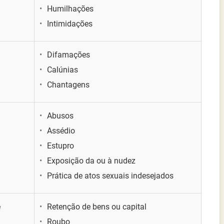
Humilhações
Intimidações
Difamações
Calúnias
Chantagens
Abusos
Assédio
Estupro
Exposição da ou à nudez
Prática de atos sexuais indesejados
e
Retenção de bens ou capital
Roubo