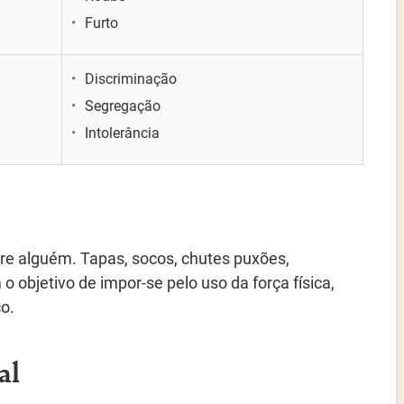
Furto
Discriminação
Segregação
Intolerância
sobre alguém. Tapas, socos, chutes puxões,
 objetivo de impor-se pelo uso da força física,
co.
al