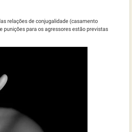
 das relações de conjugalidade (casamento
s e punições para os agressores estão previstas