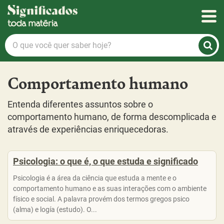
Significados
O
que
você
quer
Comportamento humano
saber
hoje?
Entenda diferentes assuntos sobre o
comportamento humano, de forma descomplicada e
através de experiências enriquecedoras.
Psicologia: o que é, o que estuda e significado
Psicologia é a área da ciência que estuda a mente e o
comportamento humano e as suas interações com o ambiente
físico e social. A palavra provém dos termos gregos psico
(alma) e logía (estudo). O...