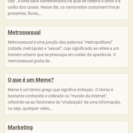
Day”, é uma data comemorativa na qual se celebra o amor e a
união dos casais. Nesse dia, os namorados costumam trocar
presentes, flores,...
Metrossexual
Metrossexual é uma junção das palavras “metropolitano”
(cidade, metrópole) e “sexual”, cujo significado se refere a um
homem urbano que se preocupa em cuidar da aparência. O
metrossexual gosta de...
O que é um Meme?
Meme é um termo grego que significa imitação. O termo é
bastante conhecido e utilizado no "mundo da internet",
referindo-se ao fenômeno de "viralização" de uma informação,
ou seja, qualquer vídeo,...
Marketing