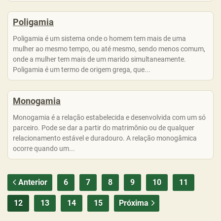
Poligamia
Poligamia é um sistema onde o homem tem mais de uma
mulher ao mesmo tempo, ou até mesmo, sendo menos comum,
onde a mulher tem mais de um marido simultaneamente.
Poligamia é um termo de origem grega, que...
Monogamia
Monogamia é a relação estabelecida e desenvolvida com um só
parceiro. Pode se dar a partir do matrimônio ou de qualquer
relacionamento estável e duradouro. A relação monogâmica
ocorre quando um...
Anterior
6
7
8
9
10
11
12
13
14
15
Próxima