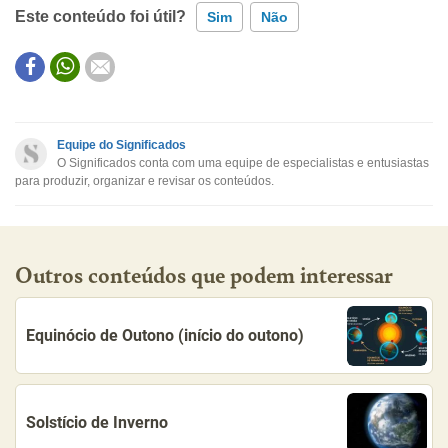
Este conteúdo foi útil?
Sim
Não
Este conteúdo contém informação incorreta
Este conteúdo não tem a informação que procuro
Equipe do Significados
O Significados conta com uma equipe de especialistas e entusiastas
Outro
para produzir, organizar e revisar os conteúdos.
Outros conteúdos que podem interessar
Equinócio de Outono (início do outono)
Solstício de Inverno